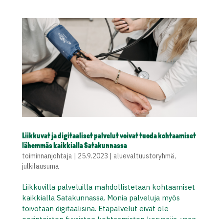
Liikkuvat ja digitaaliset palvelut voivat tuoda kohtaamiset
lähemmäs kaikkialla Satakunnassa
toiminnanjohtaja
|
25.9.2023
|
aluevaltuustoryhmä
,
julkilausuma
Liikkuvilla palveluilla mahdollistetaan kohtaamiset
kaikkialla Satakunnassa. Monia palveluja myös
toivotaan digitaalisina. Etäpalvelut eivät ole