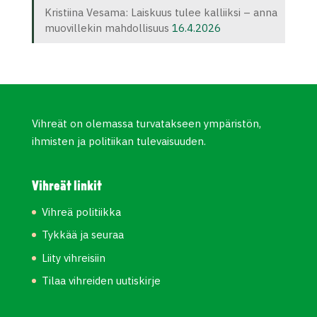
Kristiina Vesama: Laiskuus tulee kalliiksi – anna
muovillekin mahdollisuus
16.4.2026
Vihreät on olemassa turvatakseen ympäristön,
ihmisten ja politiikan tulevaisuuden.
Vihreät linkit
Vihreä politiikka
Tykkää ja seuraa
Liity vihreisiin
Tilaa vihreiden uutiskirje