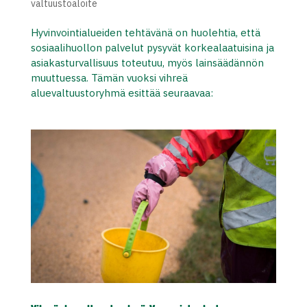
valtuustoaloite
Hyvinvointialueiden tehtävänä on huolehtia, että
sosiaalihuollon palvelut pysyvät korkealaatuisina ja
asiakasturvallisuus toteutuu, myös lainsäädännön
muuttuessa. Tämän vuoksi vihreä
aluevaltuustoryhmä esittää seuraavaa: