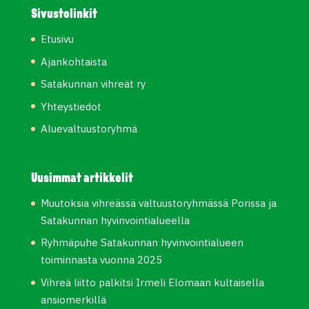
Sivustolinkit
Etusivu
Ajankohtaista
Satakunnan vihreät ry
Yhteystiedot
Aluevaltuustoryhmä
Uusimmat artikkelit
Muutoksia vihreässä valtuustoryhmässä Porissa ja
Satakunnan hyvinvointialueella
Ryhmäpuhe Satakunnan hyvinvointialueen
toiminnasta vuonna 2025
Vihreä liitto palkitsi Irmeli Elomaan kultaisella
ansiomerkillä