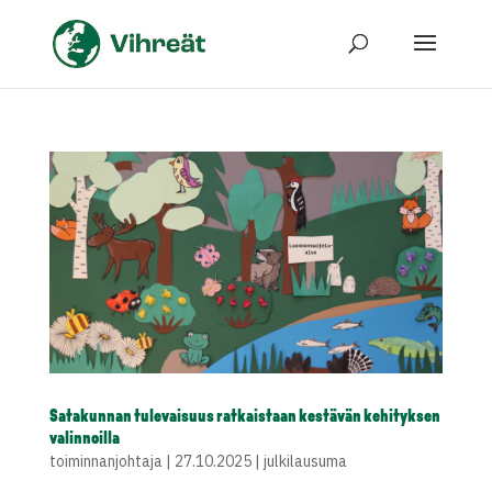
Satakunnan tulevaisuus ratkaistaan kestävän kehityksen
valinnoilla
toiminnanjohtaja
|
27.10.2025
|
julkilausuma