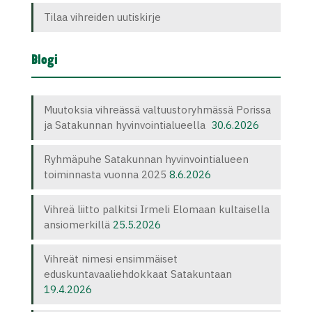
Tilaa vihreiden uutiskirje
Blogi
Muutoksia vihreässä valtuustoryhmässä Porissa
ja Satakunnan hyvinvointialueella
30.6.2026
Ryhmäpuhe Satakunnan hyvinvointialueen
toiminnasta vuonna 2025
8.6.2026
Vihreä liitto palkitsi Irmeli Elomaan kultaisella
ansiomerkillä
25.5.2026
Vihreät nimesi ensimmäiset
eduskuntavaaliehdokkaat Satakuntaan
19.4.2026