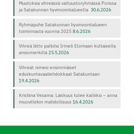
Muutoksia vihreässä valtuustoryhmässä Porissa
ja Satakunnan hyvinvointialueella
30.6.2026
Ryhmäpuhe Satakunnan hyvinvointialueen
toiminnasta vuonna 2025
8.6.2026
Vihreä liitto palkitsi Irmeli Elomaan kultaisella
ansiomerkillä
25.5.2026
Vihreät nimesi ensimmäiset
eduskuntavaaliehdokkaat Satakuntaan
19.4.2026
Kristiina Vesama: Laiskuus tulee kalliiksi – anna
muovillekin mahdollisuus
16.4.2026