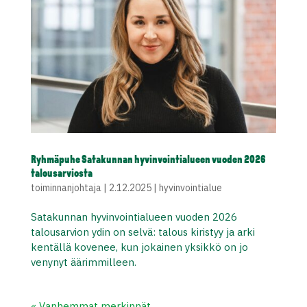
Ryhmäpuhe Satakunnan hyvinvointialueen vuoden 2026
talousarviosta
toiminnanjohtaja
|
2.12.2025
|
hyvinvointialue
Satakunnan hyvinvointialueen vuoden 2026
talousarvion ydin on selvä: talous kiristyy ja arki
kentällä kovenee, kun jokainen yksikkö on jo
venynyt äärimmilleen.
« Vanhemmat merkinnät