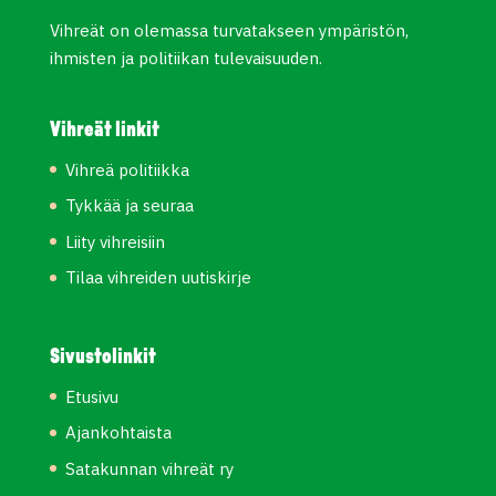
Vihreät on olemassa turvatakseen ympäristön,
ihmisten ja politiikan tulevaisuuden.
Vihreät linkit
Vihreä politiikka
Tykkää ja seuraa
Liity vihreisiin
Tilaa vihreiden uutiskirje
Sivustolinkit
Etusivu
Ajankohtaista
Satakunnan vihreät ry