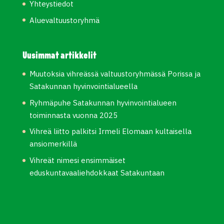
Yhteystiedot
Aluevaltuustoryhmä
Uusimmat artikkelit
Muutoksia vihreässä valtuustoryhmässä Porissa ja
Satakunnan hyvinvointialueella
Ryhmäpuhe Satakunnan hyvinvointialueen
toiminnasta vuonna 2025
Vihreä liitto palkitsi Irmeli Elomaan kultaisella
ansiomerkillä
Vihreät nimesi ensimmäiset
eduskuntavaaliehdokkaat Satakuntaan