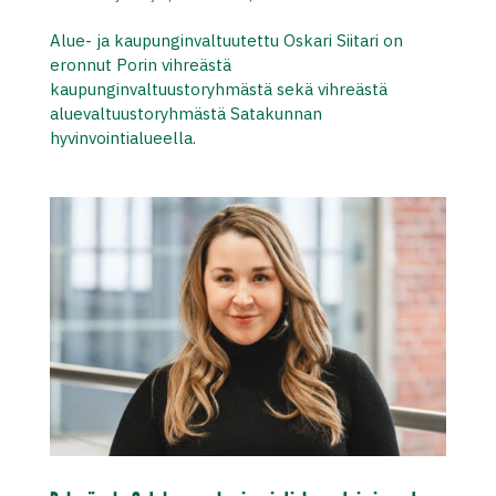
Alue- ja kaupunginvaltuutettu Oskari Siitari on
eronnut Porin vihreästä
kaupunginvaltuustoryhmästä sekä vihreästä
aluevaltuustoryhmästä Satakunnan
hyvinvointialueella.