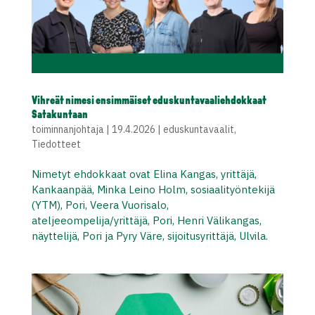
Vihreät nimesi ensimmäiset eduskuntavaaliehdokkaat
Satakuntaan
toiminnanjohtaja
|
19.4.2026
|
eduskuntavaalit
,
Tiedotteet
Nimetyt ehdokkaat ovat Elina Kangas, yrittäjä,
Kankaanpää, Minka Leino Holm, sosiaalityöntekijä
(YTM), Pori, Veera Vuorisalo,
ateljeeompelija/yrittäjä, Pori, Henri Välikangas,
näyttelijä, Pori ja Pyry Väre, sijoitusyrittäjä, Ulvila.