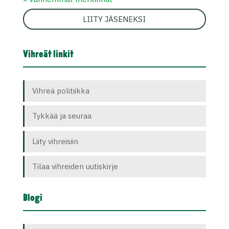
LIITY JÄSENEKSI
Vihreät linkit
Vihreä politiikka
Tykkää ja seuraa
Liity vihreisiin
Tilaa vihreiden uutiskirje
Blogi