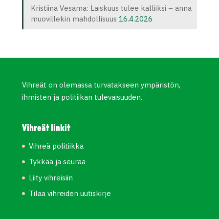
Kristiina Vesama: Laiskuus tulee kalliiksi – anna
muovillekin mahdollisuus
16.4.2026
Vihreät on olemassa turvatakseen ympäristön,
ihmisten ja politiikan tulevaisuuden.
Vihreät linkit
Vihreä politiikka
Tykkää ja seuraa
Liity vihreisiin
Tilaa vihreiden uutiskirje