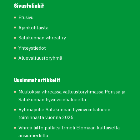
Sivustolinkit
Etusivu
Ajankohtaista
Satakunnan vihreät ry
Yhteystiedot
Aluevaltuustoryhmä
Uusimmat artikkelit
Muutoksia vihreässä valtuustoryhmässä Porissa ja
Satakunnan hyvinvointialueella
Ryhmäpuhe Satakunnan hyvinvointialueen
toiminnasta vuonna 2025
Vihreä liitto palkitsi Irmeli Elomaan kultaisella
ansiomerkillä