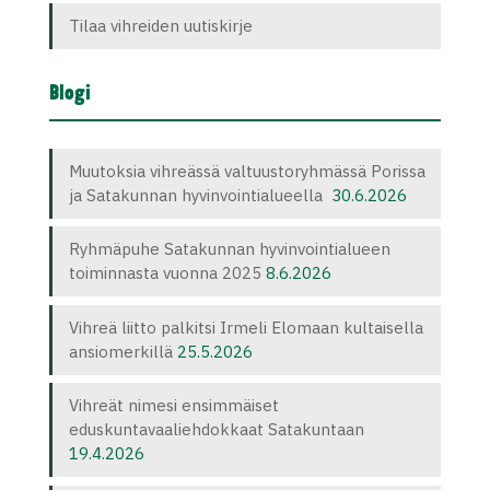
Tilaa vihreiden uutiskirje
Blogi
Muutoksia vihreässä valtuustoryhmässä Porissa
ja Satakunnan hyvinvointialueella
30.6.2026
Ryhmäpuhe Satakunnan hyvinvointialueen
toiminnasta vuonna 2025
8.6.2026
Vihreä liitto palkitsi Irmeli Elomaan kultaisella
ansiomerkillä
25.5.2026
Vihreät nimesi ensimmäiset
eduskuntavaaliehdokkaat Satakuntaan
19.4.2026