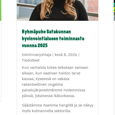
Ryhmäpuhe Satakunnan
hyvinvointialueen toiminnasta
vuonna 2025
toiminnanjohtaja
|
kesä 8, 2026
|
Tiedotteet
Kun varhaista tukea leikataan samaan
aikaan, kun vaativan hoidon tarve
kasvaa, kyseessä on vakava
rakenteellinen ongelma
palvelujärjestelmämme molemmissa
päissä, jokaisessa ikäluokassa.
Säästämme itsemme hengiltä ja se näkyy
myös kolmannella sektorilla.