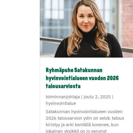
Ryhmäpuhe Satakunnan
hyvinvointialueen vuoden 2026
talousarviosta
toiminnanjohtaja
|
joulu 2, 2025
|
hyvinvointialue
Satakunnan hyvinvointialueen vuoden
2026 talousarvion ydin on selvä: talous
kiristyy ja arki kentällä kovenee, kun
jokainen yksikkö on jo venynyt