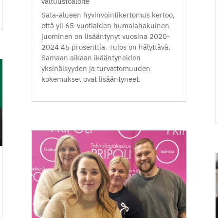
valtuustoaloite
Sata-alueen hyvinvointikertomus kertoo,
että yli 65-vuotiaiden humalahakuinen
juominen on lisääntynyt vuosina 2020-
2024 45 prosenttia. Tulos on hälyttävä.
Samaan aikaan ikääntyneiden
yksinäisyyden ja turvattomuuden
kokemukset ovat lisääntyneet.