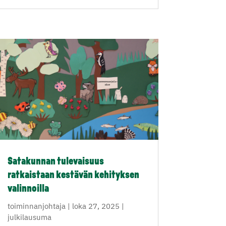
Satakunnan tulevaisuus
ratkaistaan kestävän kehityksen
valinnoilla
toiminnanjohtaja
|
loka 27, 2025
|
julkilausuma