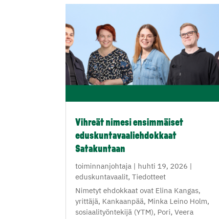
Vihreät nimesi ensimmäiset
eduskuntavaaliehdokkaat
Satakuntaan
toiminnanjohtaja
|
huhti 19, 2026
|
eduskuntavaalit
,
Tiedotteet
Nimetyt ehdokkaat ovat Elina Kangas,
yrittäjä, Kankaanpää, Minka Leino Holm,
sosiaalityöntekijä (YTM), Pori, Veera