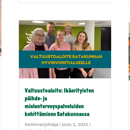
Valtuustoaloite: Ikäerityisten
päihde- ja
mielenterveyspalveluiden
kehittäminen Satakunnassa
toiminnanjohtaja
|
joulu 1, 2025
|