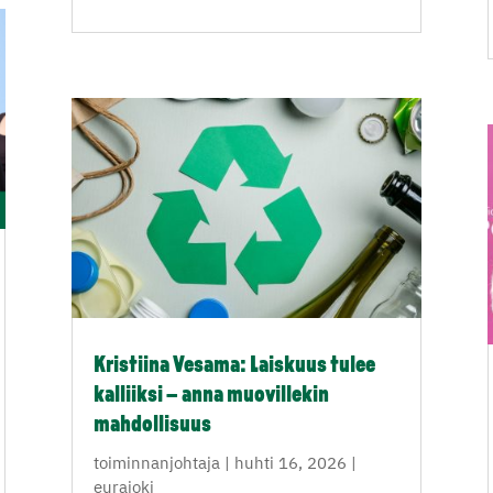
Kristiina Vesama: Laiskuus tulee
kalliiksi – anna muovillekin
mahdollisuus
toiminnanjohtaja
|
huhti 16, 2026
|
eurajoki