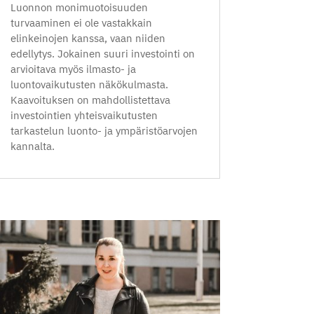
Luonnon monimuotoisuuden
turvaaminen ei ole vastakkain
elinkeinojen kanssa, vaan niiden
edellytys. Jokainen suuri investointi on
arvioitava myös ilmasto- ja
luontovaikutusten näkökulmasta.
Kaavoituksen on mahdollistettava
investointien yhteisvaikutusten
tarkastelun luonto- ja ympäristöarvojen
kannalta.