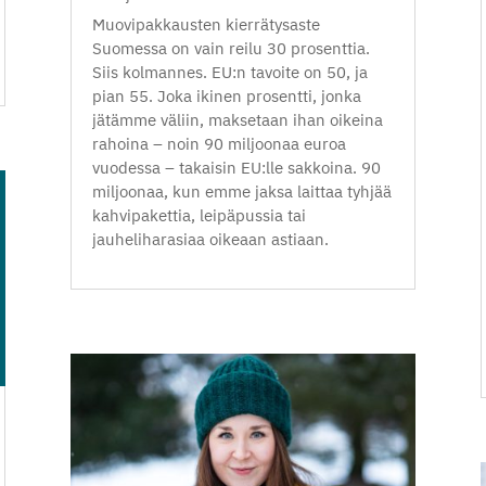
Muovipakkausten kierrätysaste
Suomessa on vain reilu 30 prosenttia.
Siis kolmannes. EU:n tavoite on 50, ja
pian 55. Joka ikinen prosentti, jonka
jätämme väliin, maksetaan ihan oikeina
rahoina – noin 90 miljoonaa euroa
vuodessa – takaisin EU:lle sakkoina. 90
miljoonaa, kun emme jaksa laittaa tyhjää
kahvipakettia, leipäpussia tai
jauheliharasiaa oikeaan astiaan.