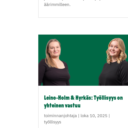
äärimmilleen.
Leino-Holm & Hyrkäs: Työllisyys on
yhteinen vastuu
toiminnanjohtaja
|
loka 10, 2025
|
työllisyys