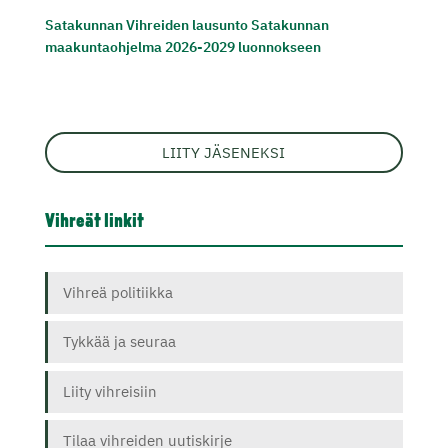
Satakunnan Vihreiden lausunto Satakunnan
maakuntaohjelma 2026-2029 luonnokseen
LIITY JÄSENEKSI
Vihreät linkit
Vihreä politiikka
Tykkää ja seuraa
Liity vihreisiin
Tilaa vihreiden uutiskirje