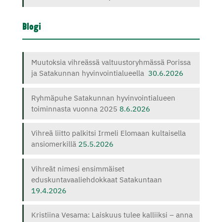
Blogi
Muutoksia vihreässä valtuustoryhmässä Porissa
ja Satakunnan hyvinvointialueella
30.6.2026
Ryhmäpuhe Satakunnan hyvinvointialueen
toiminnasta vuonna 2025
8.6.2026
Vihreä liitto palkitsi Irmeli Elomaan kultaisella
ansiomerkillä
25.5.2026
Vihreät nimesi ensimmäiset
eduskuntavaaliehdokkaat Satakuntaan
19.4.2026
Kristiina Vesama: Laiskuus tulee kalliiksi – anna