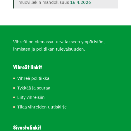
muovillekin mahdollisuus
16.4.2026
Vihreät on olemassa turvatakseen ympäristön,
ihmisten ja politiikan tulevaisuuden.
Vihreät linkit
Vihreä politiikka
Tykkää ja seuraa
Liity vihreisiin
Tilaa vihreiden uutiskirje
Sivustolinkit