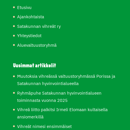
Etusivu
Ajankohtaista
Satakunnan vihreät ry
Yhteystiedot
Aluevaltuustoryhmä
Uusimmat artikkelit
Muutoksia vihreässä valtuustoryhmässä Porissa ja
Satakunnan hyvinvointialueella
Ryhmäpuhe Satakunnan hyvinvointialueen
toiminnasta vuonna 2025
Vihreä liitto palkitsi Irmeli Elomaan kultaisella
ansiomerkillä
Vihreät nimesi ensimmäiset