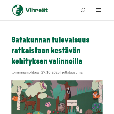
Satakunnan tulevaisuus
ratkaistaan kestävän
kehityksen valinnoilla
toiminnanjohtaja
|
27.10.2025
|
julkilausuma