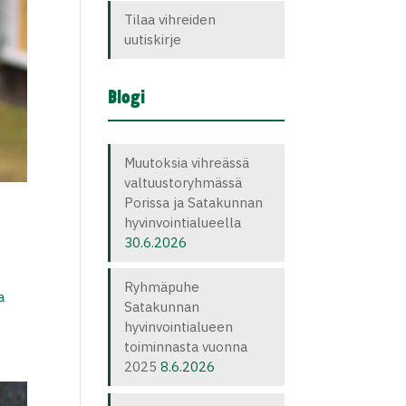
Tilaa vihreiden
uutiskirje
Blogi
Muutoksia vihreässä
valtuustoryhmässä
Porissa ja Satakunnan
hyvinvointialueella
30.6.2026
Ryhmäpuhe
a
Satakunnan
hyvinvointialueen
toiminnasta vuonna
2025
8.6.2026