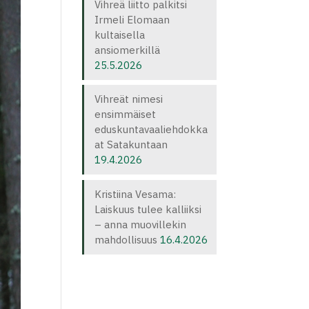
Vihreä liitto palkitsi
Irmeli Elomaan
kultaisella
ansiomerkillä
25.5.2026
Vihreät nimesi
ensimmäiset
eduskuntavaaliehdokka
at Satakuntaan
19.4.2026
Kristiina Vesama:
Laiskuus tulee kalliiksi
– anna muovillekin
mahdollisuus
16.4.2026