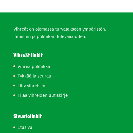
Vihreät on olemassa turvatakseen ympäristön,
ihmisten ja politiikan tulevaisuuden.
Vihreät linkit
Vihreä politiikka
Tykkää ja seuraa
Liity vihreisiin
Tilaa vihreiden uutiskirje
Sivustolinkit
Etusivu