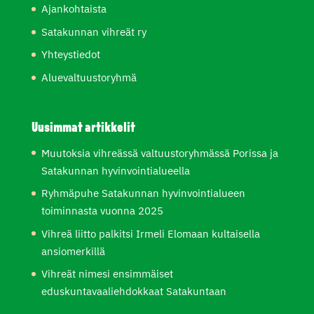
Ajankohtaista
Satakunnan vihreät ry
Yhteystiedot
Aluevaltuustoryhmä
Uusimmat artikkelit
Muutoksia vihreässä valtuustoryhmässä Porissa ja
Satakunnan hyvinvointialueella
Ryhmäpuhe Satakunnan hyvinvointialueen
toiminnasta vuonna 2025
Vihreä liitto palkitsi Irmeli Elomaan kultaisella
ansiomerkillä
Vihreät nimesi ensimmäiset
eduskuntavaaliehdokkaat Satakuntaan