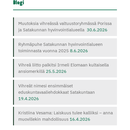
Blogi
Muutoksia vihreässä valtuustoryhmässä Porissa
ja Satakunnan hyvinvointialueella
30.6.2026
Ryhmäpuhe Satakunnan hyvinvointialueen
toiminnasta vuonna 2025
8.6.2026
Vihreä liitto palkitsi Irmeli Elomaan kultaisella
ansiomerkillä
25.5.2026
Vihreät nimesi ensimmäiset
eduskuntavaaliehdokkaat Satakuntaan
19.4.2026
Kristiina Vesama: Laiskuus tulee kalliiksi – anna
muovillekin mahdollisuus
16.4.2026