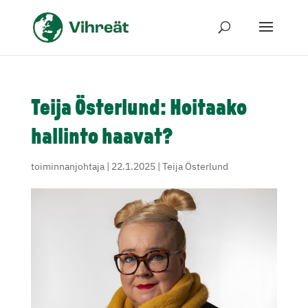
Teija Österlund: Hoitaako
hallinto haavat?
toiminnanjohtaja
|
22.1.2025
|
Teija Österlund