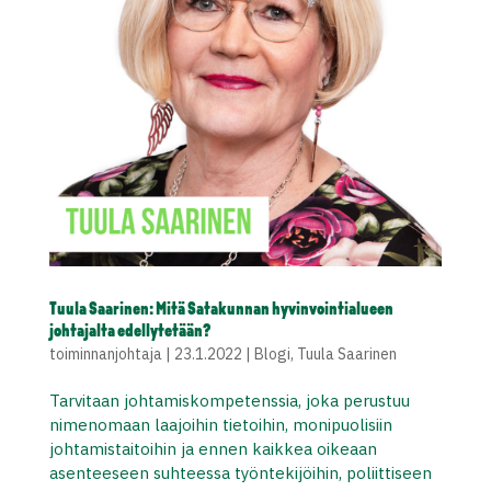
Tuula Saarinen: Mitä Satakunnan hyvinvointialueen
johtajalta edellytetään?
toiminnanjohtaja
|
23.1.2022
|
Blogi
,
Tuula Saarinen
Tarvitaan johtamiskompetenssia, joka perustuu
nimenomaan laajoihin tietoihin, monipuolisiin
johtamistaitoihin ja ennen kaikkea oikeaan
asenteeseen suhteessa työntekijöihin, poliittiseen