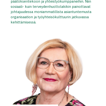
päätöksentekoon ja yhteistyökumppaneihin. Niin
sosiaali- kuin terveydenhuoltolakikin painottavat
johtajuudessa moniammatillista asiantuntemusta
organisaation ja työyhteisökulttuurin jatkuvassa
kehittämisessä.