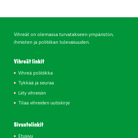
Vihreät on olemassa turvatakseen ympäristön,
ihmisten ja politiikan tulevaisuuden.
Vihreät linkit
Vihreä politiikka
Tykkää ja seuraa
Liity vihreisiin
Tilaa vihreiden uutiskirje
Sivustolinkit
Etusivu