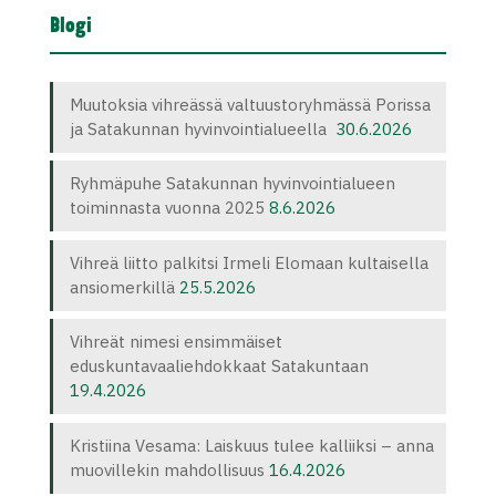
Blogi
Muutoksia vihreässä valtuustoryhmässä Porissa
ja Satakunnan hyvinvointialueella
30.6.2026
Ryhmäpuhe Satakunnan hyvinvointialueen
toiminnasta vuonna 2025
8.6.2026
Vihreä liitto palkitsi Irmeli Elomaan kultaisella
ansiomerkillä
25.5.2026
Vihreät nimesi ensimmäiset
eduskuntavaaliehdokkaat Satakuntaan
19.4.2026
Kristiina Vesama: Laiskuus tulee kalliiksi – anna
muovillekin mahdollisuus
16.4.2026