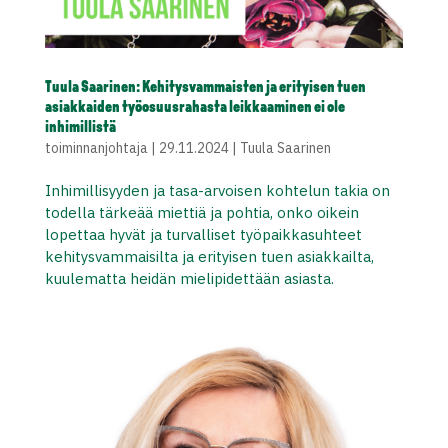
Tuula Saarinen: Kehitysvammaisten ja erityisen tuen
asiakkaiden työosuusrahasta leikkaaminen ei ole
inhimillistä
toiminnanjohtaja
|
29.11.2024
|
Tuula Saarinen
Inhimillisyyden ja tasa-arvoisen kohtelun takia on
todella tärkeää miettiä ja pohtia, onko oikein
lopettaa hyvät ja turvalliset työpaikkasuhteet
kehitysvammaisilta ja erityisen tuen asiakkailta,
kuulematta heidän mielipidettään asiasta.