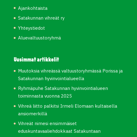
Ajankohtaista
Satakunnan vihreät ry
Yhteystiedot
Aluevaltuustoryhmä
Uusimmat artikkelit
Muutoksia vihreässä valtuustoryhmässä Porissa ja
Satakunnan hyvinvointialueella
Ryhmäpuhe Satakunnan hyvinvointialueen
toiminnasta vuonna 2025
Vihreä liitto palkitsi Irmeli Elomaan kultaisella
ansiomerkillä
Vihreät nimesi ensimmäiset
eduskuntavaaliehdokkaat Satakuntaan