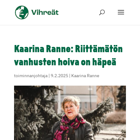
Kaarina Ranne: Riittämätön
vanhusten hoiva on häpeä
toiminnanjohtaja
|
9.2.2025
|
Kaarina Ranne