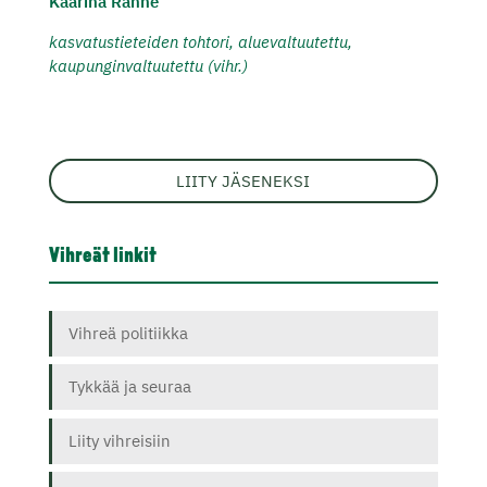
Kaarina Ranne
kasvatustieteiden tohtori, aluevaltuutettu,
kaupunginvaltuutettu (vihr.)
LIITY JÄSENEKSI
Vihreät linkit
Vihreä politiikka
Tykkää ja seuraa
Liity vihreisiin