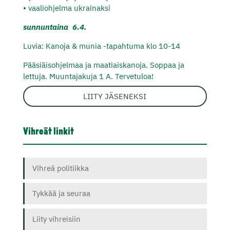
•⁠ ⁠vaaliohjelma ukrainaksi
sunnuntaina 6.4.
Luvia: Kanoja & munia -tapahtuma klo 10-14
Pääsiäisohjelmaa ja maatiaiskanoja. Soppaa ja
lettuja. Muuntajakuja 1 A. Tervetuloa!
LIITY JÄSENEKSI
Vihreät linkit
Vihreä politiikka
Tykkää ja seuraa
Liity vihreisiin