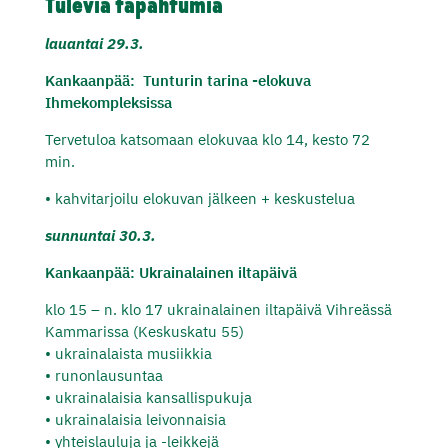
Tulevia tapahtumia
lauantai 29.3.
Kankaanpää: Tunturin tarina -elokuva
Ihmekompleksissa
Tervetuloa katsomaan elokuvaa klo 14, kesto 72
min.
•⁠ ⁠kahvitarjoilu elokuvan jälkeen + keskustelua
sunnuntai 30.3.
Kankaanpää: Ukrainalainen iltapäivä
klo 15 – n. klo 17 ukrainalainen iltapäivä Vihreässä
Kammarissa (Keskuskatu 55)
•⁠ ⁠ukrainalaista musiikkia
•⁠ ⁠runonlausuntaa
•⁠ ⁠ukrainalaisia kansallispukuja
•⁠ ⁠ukrainalaisia leivonnaisia
•⁠ ⁠yhteislauluja ja -leikkejä