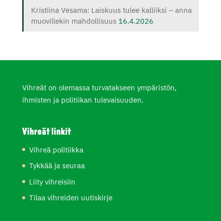
Kristiina Vesama: Laiskuus tulee kalliiksi – anna
muovillekin mahdollisuus
16.4.2026
Vihreät on olemassa turvatakseen ympäristön,
ihmisten ja politiikan tulevaisuuden.
Vihreät linkit
Vihreä politiikka
Tykkää ja seuraa
Liity vihreisiin
Tilaa vihreiden uutiskirje