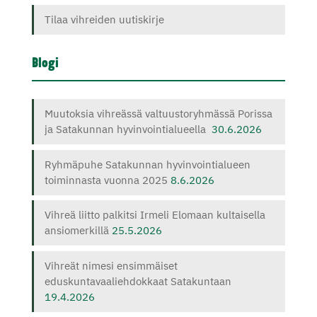
Tilaa vihreiden uutiskirje
Blogi
Muutoksia vihreässä valtuustoryhmässä Porissa
ja Satakunnan hyvinvointialueella
30.6.2026
Ryhmäpuhe Satakunnan hyvinvointialueen
toiminnasta vuonna 2025
8.6.2026
Vihreä liitto palkitsi Irmeli Elomaan kultaisella
ansiomerkillä
25.5.2026
Vihreät nimesi ensimmäiset
eduskuntavaaliehdokkaat Satakuntaan
19.4.2026