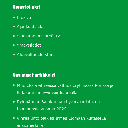
Sivustolinkit
Etusivu
Ajankohtaista
Satakunnan vihreät ry
Yhteystiedot
Aluevaltuustoryhmä
Uusimmat artikkelit
Muutoksia vihreässä valtuustoryhmässä Porissa ja
Satakunnan hyvinvointialueella
Ryhmäpuhe Satakunnan hyvinvointialueen
toiminnasta vuonna 2025
Vihreä liitto palkitsi Irmeli Elomaan kultaisella
ansiomerkillä