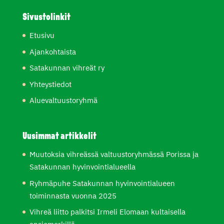
Sivustolinkit
Etusivu
Ajankohtaista
Satakunnan vihreät ry
Yhteystiedot
Aluevaltuustoryhmä
Uusimmat artikkelit
Muutoksia vihreässä valtuustoryhmässä Porissa ja
Satakunnan hyvinvointialueella
Ryhmäpuhe Satakunnan hyvinvointialueen
toiminnasta vuonna 2025
Vihreä liitto palkitsi Irmeli Elomaan kultaisella