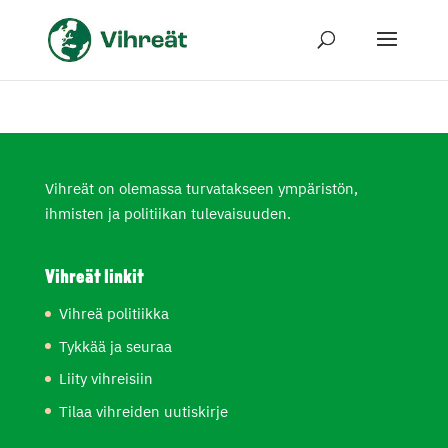
Vihreät on olemassa turvatakseen ympäristön,
ihmisten ja politiikan tulevaisuuden.
Vihreät linkit
Vihreä politiikka
Tykkää ja seuraa
Liity vihreisiin
Tilaa vihreiden uutiskirje