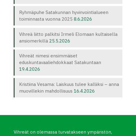
Ryhmäpuhe Satakunnan hyvinvointialueen
toiminnasta vuonna 2025
8.6.2026
Vihreä liitto palkitsi Irmeli Elomaan kultaisella
ansiomerkillä
25.5.2026
Vihreät nimesi ensimmäiset
eduskuntavaaliehdokkaat Satakuntaan
19.4.2026
Kristiina Vesama: Laiskuus tulee kalliiksi – anna
muovillekin mahdollisuus
16.4.2026
Vihreät on olemassa turvatakseen ympäristön,