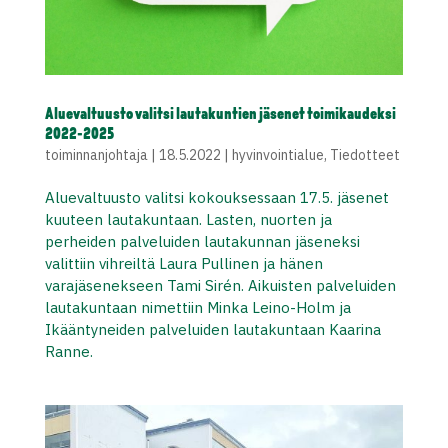
Aluevaltuusto valitsi lautakuntien jäsenet toimikaudeksi
2022-2025
toiminnanjohtaja
|
18.5.2022
|
hyvinvointialue
,
Tiedotteet
Aluevaltuusto valitsi kokouksessaan 17.5. jäsenet
kuuteen lautakuntaan. Lasten, nuorten ja
perheiden palveluiden lautakunnan jäseneksi
valittiin vihreiltä Laura Pullinen ja hänen
varajäsenekseen Tami Sirén. Aikuisten palveluiden
lautakuntaan nimettiin Minka Leino-Holm ja
Ikääntyneiden palveluiden lautakuntaan Kaarina
Ranne.