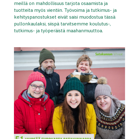
meillä on mahdollisuus tarjota osaamista ja
tuotteita myös vientiin. Työvoima ja tutkimus- ja
kehityspanostukset eivät saisi muodostua tässä
pullonkaulaksi, siispä tarvitsemme koulutus-,
tutkimus- ja työperäistä maahanmuuttoa.