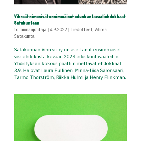
Vihreät nimesivät ensimmäiset eduskuntavaaliehdokkaat
Satakuntaan
toiminnanjohtaja
|
4.9.2022
|
Tiedotteet
,
Vihreä
Satakunta
Satakunnan Vihreät ry on asettanut ensimmäiset
viisi ehdokasta kevään 2023 eduskuntavaaleihin.
Yhdistyksen kokous päätti nimettävät ehdokkaat
3.9. He ovat Laura Pullinen, Minna-Liisa Salonsaari,
Tarmo Thorström, Riikka Hulmi ja Henry Flinkman.