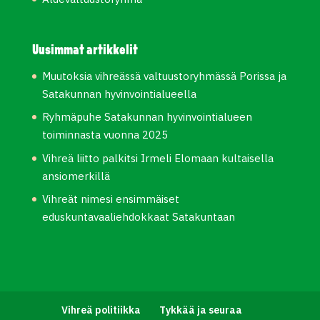
Uusimmat artikkelit
Muutoksia vihreässä valtuustoryhmässä Porissa ja
Satakunnan hyvinvointialueella
Ryhmäpuhe Satakunnan hyvinvointialueen
toiminnasta vuonna 2025
Vihreä liitto palkitsi Irmeli Elomaan kultaisella
ansiomerkillä
Vihreät nimesi ensimmäiset
eduskuntavaaliehdokkaat Satakuntaan
Vihreä politiikka
Tykkää ja seuraa