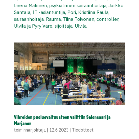
Leena Mäkinen, psykiatrinen sairaanhoitaja, Jarkko
Santala, IT -asiantuntija, Pori, Kristiina Raula,
sairaanhoitaja, Rauma, Tiina Toivonen, controller,
Ulvila ja Pyry Väre, sijoittaja, Ulvila.
Vihreiden puoluevaltuustoon valittiin Salonsaari ja
Marjanen
toiminnanjohtaja
|
12.6.2023
|
Tiedotteet