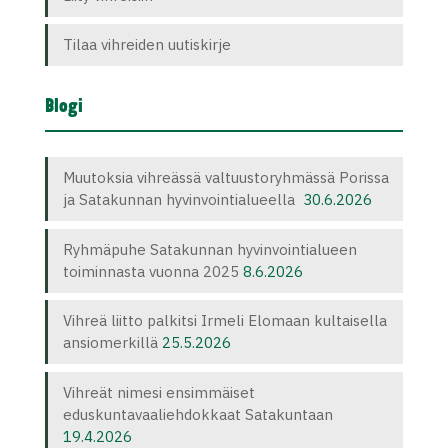
Tilaa vihreiden uutiskirje
Blogi
Muutoksia vihreässä valtuustoryhmässä Porissa
ja Satakunnan hyvinvointialueella
30.6.2026
Ryhmäpuhe Satakunnan hyvinvointialueen
toiminnasta vuonna 2025
8.6.2026
Vihreä liitto palkitsi Irmeli Elomaan kultaisella
ansiomerkillä
25.5.2026
Vihreät nimesi ensimmäiset
eduskuntavaaliehdokkaat Satakuntaan
19.4.2026