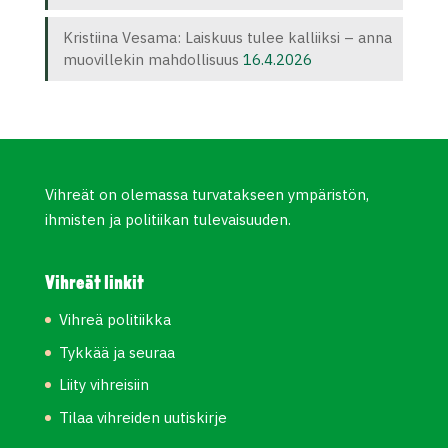
Kristiina Vesama: Laiskuus tulee kalliiksi – anna
muovillekin mahdollisuus
16.4.2026
Vihreät on olemassa turvatakseen ympäristön,
ihmisten ja politiikan tulevaisuuden.
Vihreät linkit
Vihreä politiikka
Tykkää ja seuraa
Liity vihreisiin
Tilaa vihreiden uutiskirje