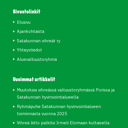
Sivustolinkit
Etusivu
Ajankohtaista
Satakunnan vihreät ry
Yhteystiedot
Aluevaltuustoryhmä
Uusimmat artikkelit
Muutoksia vihreässä valtuustoryhmässä Porissa ja
Satakunnan hyvinvointialueella
Ryhmäpuhe Satakunnan hyvinvointialueen
toiminnasta vuonna 2025
Vihreä liitto palkitsi Irmeli Elomaan kultaisella