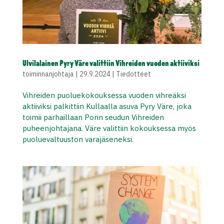
Ulvilalainen Pyry Väre valittiin Vihreiden vuoden aktiiviksi
toiminnanjohtaja
|
29.9.2024
|
Tiedotteet
Vihreiden puoluekokouksessa vuoden vihreäksi
aktiiviksi palkittiin Kullaalla asuva Pyry Väre, joka
toimii parhaillaan Porin seudun Vihreiden
puheenjohtajana. Väre valittiin kokouksessa myös
puoluevaltuuston varajäseneksi.