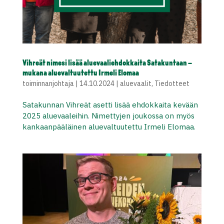
Vihreät nimesi lisää aluevaaliehdokkaita Satakuntaan –
mukana aluevaltuutettu Irmeli Elomaa
toiminnanjohtaja
|
14.10.2024
|
aluevaalit
,
Tiedotteet
Satakunnan Vihreät asetti lisää ehdokkaita kevään
2025 aluevaaleihin. Nimettyjen joukossa on myös
kankaanpääläinen aluevaltuutettu Irmeli Elomaa.