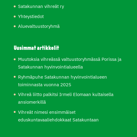
Satakunnan vihreät ry
Yhteystiedot
Aluevaltuustoryhmä
Uusimmat artikkelit
Muutoksia vihreässä valtuustoryhmässä Porissa ja
Satakunnan hyvinvointialueella
Ryhmäpuhe Satakunnan hyvinvointialueen
toiminnasta vuonna 2025
Vihreä liitto palkitsi Irmeli Elomaan kultaisella
ansiomerkillä
Vihreät nimesi ensimmäiset
eduskuntavaaliehdokkaat Satakuntaan