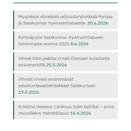
Muutoksia vihreässä valtuustoryhmässä Porissa
ja Satakunnan hyvinvointialueella
30.6.2026
Ryhmäpuhe Satakunnan hyvinvointialueen
toiminnasta vuonna 2025
8.6.2026
Vihreä liitto palkitsi Irmeli Elomaan kultaisella
ansiomerkillä
25.5.2026
Vihreät nimesi ensimmäiset
eduskuntavaaliehdokkaat Satakuntaan
19.4.2026
Kristiina Vesama: Laiskuus tulee kalliiksi – anna
muovillekin mahdollisuus
16.4.2026