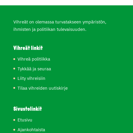
Vihreät on olemassa turvatakseen ympäristön,
ihmisten ja politiikan tulevaisuuden.
Vihreät linkit
Vihreä politiikka
Tykkää ja seuraa
Liity vihreisiin
Tilaa vihreiden uutiskirje
Sivustolinkit
Etusivu
Ajankohtaista