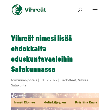
Vihreät nimesi lisää
ehdokkaita
eduskuntavaaleihin
Satakunnassa
toiminnanjohtaja
|
10.12.2022
|
Tiedotteet
,
Vihreä
Satakunta