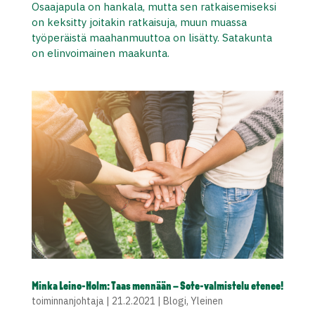
Osaajapula on hankala, mutta sen ratkaisemiseksi
on keksitty joitakin ratkaisuja, muun muassa
työperäistä maahanmuuttoa on lisätty. Satakunta
on elinvoimainen maakunta.
Minka Leino-Holm: Taas mennään – Sote-valmistelu etenee!
toiminnanjohtaja
|
21.2.2021
|
Blogi
,
Yleinen