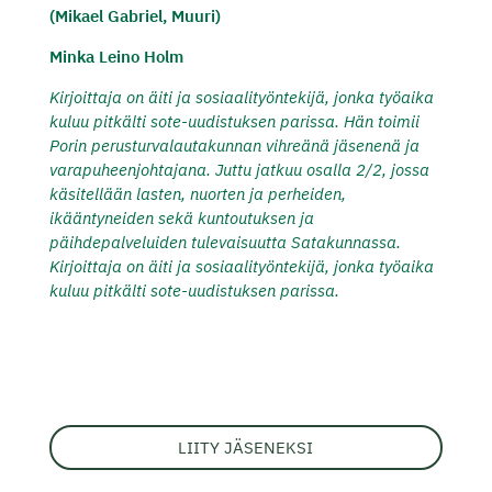
(Mikael Gabriel, Muuri)
Minka Leino Holm
Kirjoittaja on äiti ja sosiaalityöntekijä, jonka työaika
kuluu pitkälti sote-uudistuksen parissa. Hän toimii
Porin perusturvalautakunnan vihreänä jäsenenä ja
varapuheenjohtajana. Juttu jatkuu osalla 2/2, jossa
käsitellään lasten, nuorten ja perheiden,
ikääntyneiden sekä kuntoutuksen ja
päihdepalveluiden tulevaisuutta Satakunnassa.
Kirjoittaja on äiti ja sosiaalityöntekijä, jonka työaika
kuluu pitkälti sote-uudistuksen parissa.
LIITY JÄSENEKSI