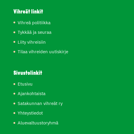
Vihreät linkit
Vihreä politiikka
Tykkää ja seuraa
Liity vihreisiin
Tilaa vihreiden uutiskirje
Sivustolinkit
Etusivu
Ajankohtaista
Satakunnan vihreät ry
Yhteystiedot
Aluevaltuustoryhmä