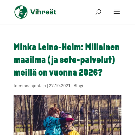
Minka Leino-Holm: Millainen
maailma (ja sote-palvelut)
meillä on vuonna 2026?
toiminnanjohtaja
|
27.10.2021
|
Blogi