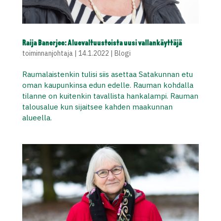
Raija Banerjee: Aluevaltuustoista uusi vallankäyttäjä
toiminnanjohtaja
|
14.1.2022
|
Blogi
Raumalaistenkin tulisi siis asettaa Satakunnan etu
oman kaupunkinsa edun edelle. Rauman kohdalla
tilanne on kuitenkin tavallista hankalampi. Rauman
talousalue kun sijaitsee kahden maakunnan
alueella.