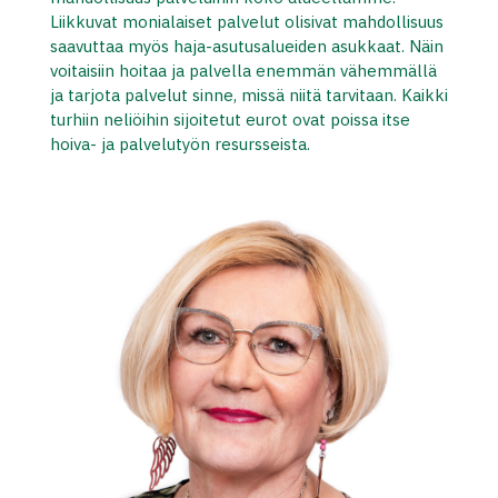
Liikkuvat monialaiset palvelut olisivat mahdollisuus
saavuttaa myös haja-asutusalueiden asukkaat. Näin
voitaisiin hoitaa ja palvella enemmän vähemmällä
ja tarjota palvelut sinne, missä niitä tarvitaan. Kaikki
turhiin neliöihin sijoitetut eurot ovat poissa itse
hoiva- ja palvelutyön resursseista.