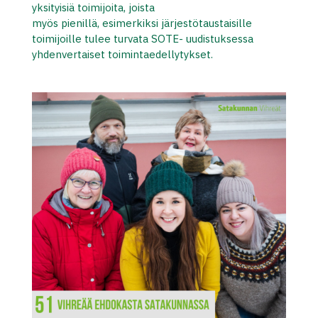
yksityisiä toimijoita, joista
myös pienillä, esimerkiksi järjestötaustaisille
toimijoille tulee turvata SOTE- uudistuksessa
yhdenvertaiset toimintaedellytykset.