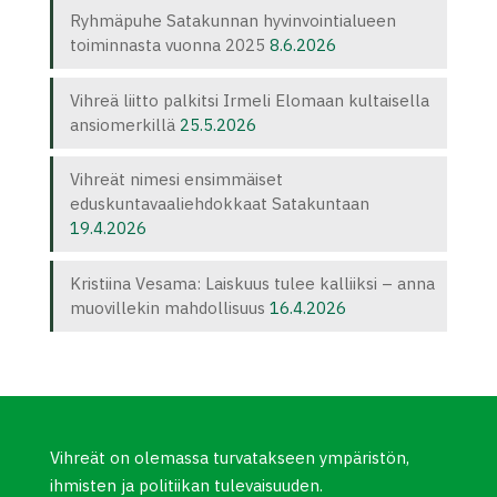
Ryhmäpuhe Satakunnan hyvinvointialueen
toiminnasta vuonna 2025
8.6.2026
Vihreä liitto palkitsi Irmeli Elomaan kultaisella
ansiomerkillä
25.5.2026
Vihreät nimesi ensimmäiset
eduskuntavaaliehdokkaat Satakuntaan
19.4.2026
Kristiina Vesama: Laiskuus tulee kalliiksi – anna
muovillekin mahdollisuus
16.4.2026
Vihreät on olemassa turvatakseen ympäristön,
ihmisten ja politiikan tulevaisuuden.