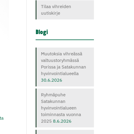
Tilaa vihreiden
uutiskirje
Blogi
Muutoksia vihreässä
valtuustoryhmässä
Porissa ja Satakunnan
hyvinvointialueella
30.6.2026
Ryhmäpuhe
Satakunnan
hyvinvointialueen
toiminnasta vuonna
ta
2025
8.6.2026