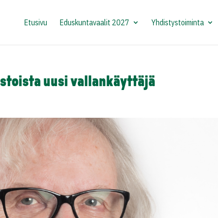
Etusivu
Eduskuntavaalit 2027
Yhdistystoiminta
stoista uusi vallankäyttäjä