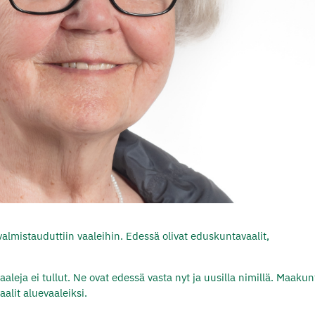
valmistauduttiin vaaleihin. Edessä olivat eduskuntavaalit,
aleja ei tullut. Ne ovat edessä vasta nyt ja uusilla nimillä. Maakun
alit aluevaaleiksi.