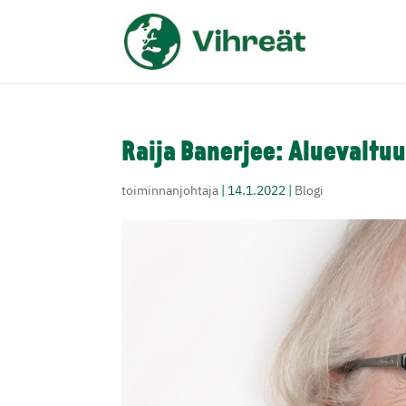
Raija Banerjee: Aluevaltuu
toiminnanjohtaja
|
14.1.2022
|
Blogi