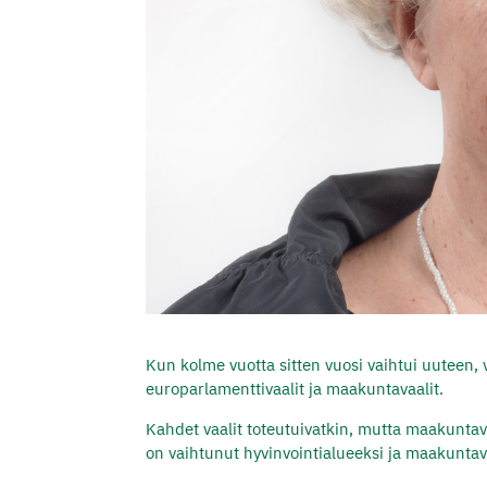
Kun kolme vuotta sitten vuosi vaihtui uuteen, 
europarlamenttivaalit ja maakuntavaalit.
Kahdet vaalit toteutuivatkin, mutta maakuntava
on vaihtunut hyvinvointialueeksi ja maakuntava