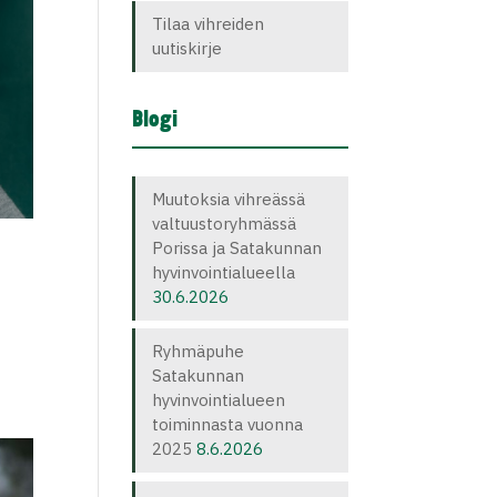
Tilaa vihreiden
uutiskirje
Blogi
Muutoksia vihreässä
valtuustoryhmässä
Porissa ja Satakunnan
hyvinvointialueella
30.6.2026
Ryhmäpuhe
Satakunnan
hyvinvointialueen
toiminnasta vuonna
2025
8.6.2026