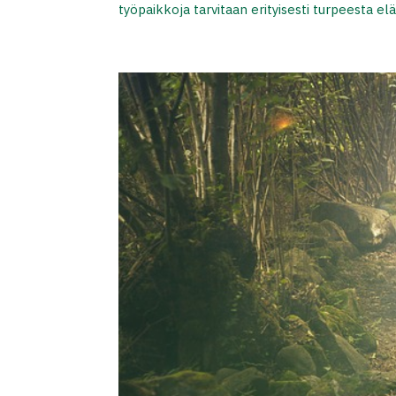
työpaikkoja tarvitaan erityisesti turpeesta elä