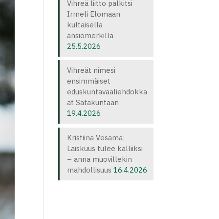
Vihreä liitto palkitsi
Irmeli Elomaan
kultaisella
ansiomerkillä
25.5.2026
Vihreät nimesi
ensimmäiset
eduskuntavaaliehdokka
at Satakuntaan
19.4.2026
Kristiina Vesama:
Laiskuus tulee kalliiksi
– anna muovillekin
mahdollisuus
16.4.2026