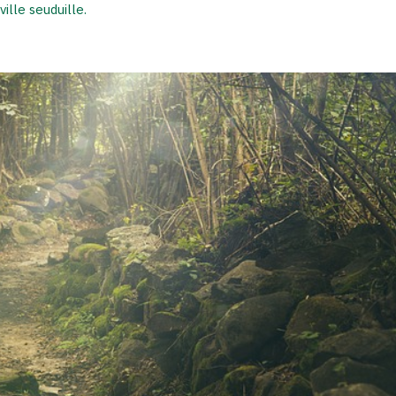
ville seuduille.