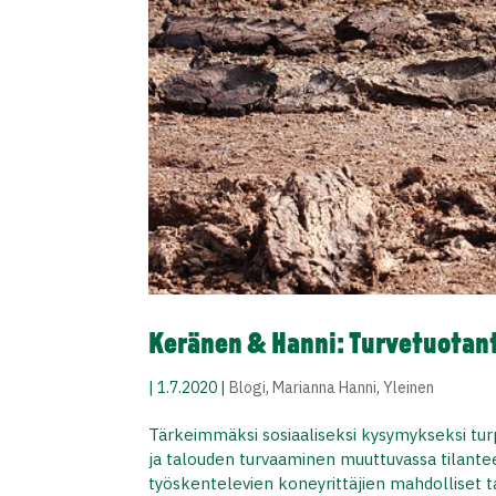
Keränen & Hanni: Turvetuotanto
|
1.7.2020
|
Blogi
,
Marianna Hanni
,
Yleinen
Tärkeimmäksi sosiaaliseksi kysymykseksi tur
ja talouden turvaaminen muuttuvassa tilante
työskentelevien koneyrittäjien mahdolliset 