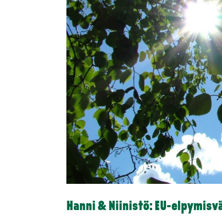
Hanni & Niinistö: EU-elpymisv