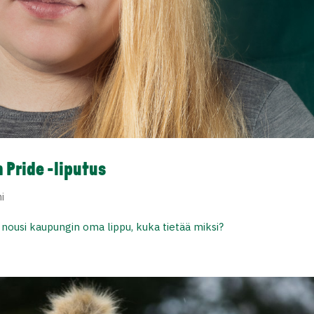
 Pride -liputus
i
ousi kaupungin oma lippu, kuka tietää miksi?