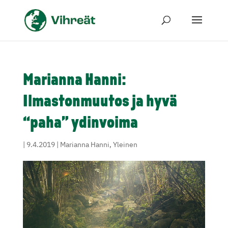
Marianna Hanni:
Ilmastonmuutos ja hyvä
“paha” ydinvoima
|
9.4.2019
|
Marianna Hanni
,
Yleinen