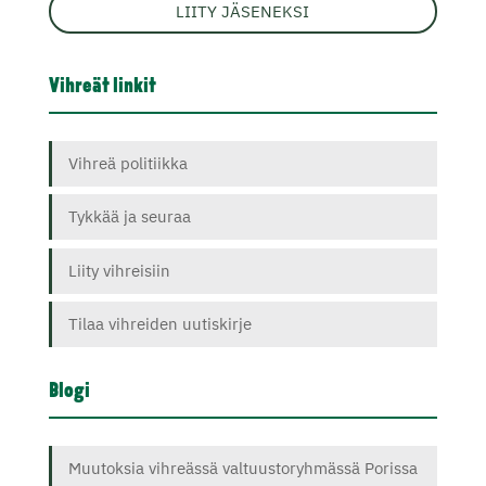
LIITY JÄSENEKSI
Vihreät linkit
Vihreä politiikka
Tykkää ja seuraa
Liity vihreisiin
Tilaa vihreiden uutiskirje
Blogi
Muutoksia vihreässä valtuustoryhmässä Porissa