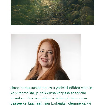
Ilmastonmuutos on noussut yhdeksi näiden vaalien
kärkiteemoista, ja paikkansa kärjessä se todella
ansaitsee. Jos maapallon keskilämpötilan nousu
pääsee karkaamaan liian korkeaksi, olemme kaikki