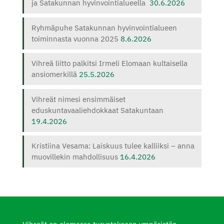
ja Satakunnan hyvinvointialueella
30.6.2026
Ryhmäpuhe Satakunnan hyvinvointialueen
toiminnasta vuonna 2025
8.6.2026
Vihreä liitto palkitsi Irmeli Elomaan kultaisella
ansiomerkillä
25.5.2026
Vihreät nimesi ensimmäiset
eduskuntavaaliehdokkaat Satakuntaan
19.4.2026
Kristiina Vesama: Laiskuus tulee kalliiksi – anna
muovillekin mahdollisuus
16.4.2026