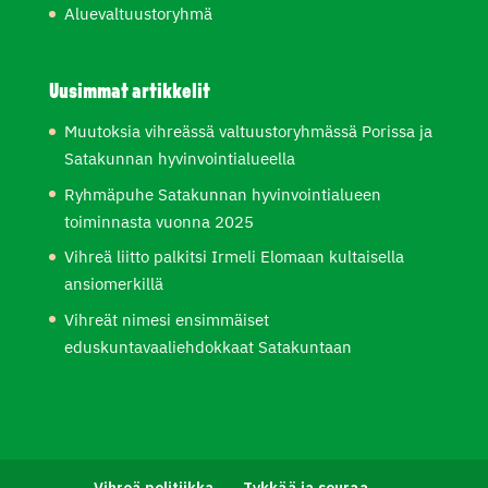
Aluevaltuustoryhmä
Uusimmat artikkelit
Muutoksia vihreässä valtuustoryhmässä Porissa ja
Satakunnan hyvinvointialueella
Ryhmäpuhe Satakunnan hyvinvointialueen
toiminnasta vuonna 2025
Vihreä liitto palkitsi Irmeli Elomaan kultaisella
ansiomerkillä
Vihreät nimesi ensimmäiset
eduskuntavaaliehdokkaat Satakuntaan