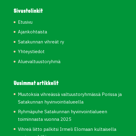
Sivustolinkit
Etusivu
Ajankohtaista
Satakunnan vihreät ry
Yhteystiedot
Aluevaltuustoryhmä
Uusimmat artikkelit
Muutoksia vihreässä valtuustoryhmässä Porissa ja
Satakunnan hyvinvointialueella
Ryhmäpuhe Satakunnan hyvinvointialueen
toiminnasta vuonna 2025
Vihreä liitto palkitsi Irmeli Elomaan kultaisella