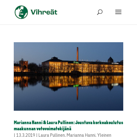
Marianna Hanni & Laura Pullinen: Joustava korkeakoulutus
maakunnan vetovoimatekijänä
|
13.3.2019
|
Laura Pullinen
,
Marianna Hanni
,
Yleinen