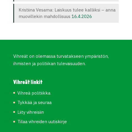
Kristiina Vesama: Laiskuus tulee kalliiksi – anna
muovillekin mahdollisuus
16.4.2026
Vihreät on olemassa turvatakseen ympäristön,
ihmisten ja politiikan tulevaisuuden.
Vihreät linkit
Vihreä politiikka
Tykkää ja seuraa
Liity vihreisiin
Tilaa vihreiden uutiskirje