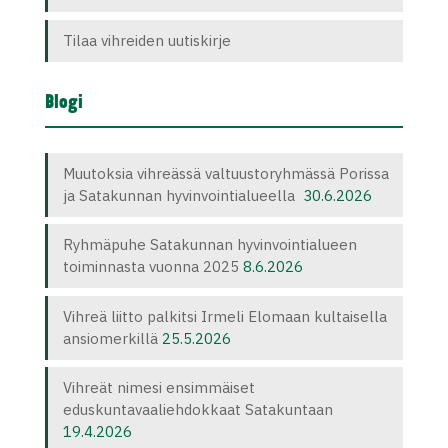
Tilaa vihreiden uutiskirje
Blogi
Muutoksia vihreässä valtuustoryhmässä Porissa
ja Satakunnan hyvinvointialueella
30.6.2026
Ryhmäpuhe Satakunnan hyvinvointialueen
toiminnasta vuonna 2025
8.6.2026
Vihreä liitto palkitsi Irmeli Elomaan kultaisella
ansiomerkillä
25.5.2026
Vihreät nimesi ensimmäiset
eduskuntavaaliehdokkaat Satakuntaan
19.4.2026