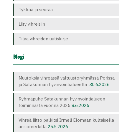
Tykkää ja seuraa
Liity vihreisiin
Tilaa vihreiden uutiskirje
Blogi
Muutoksia vihreässä valtuustoryhmässä Porissa
ja Satakunnan hyvinvointialueella
30.6.2026
Ryhmäpuhe Satakunnan hyvinvointialueen
toiminnasta vuonna 2025
8.6.2026
Vihreä liitto palkitsi Irmeli Elomaan kultaisella
ansiomerkillä
25.5.2026