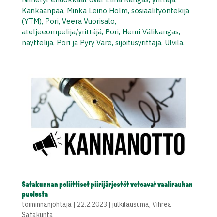
Kankaanpää, Minka Leino Holm, sosiaalityöntekijä
(YTM), Pori, Veera Vuorisalo,
ateljeeompelija/yrittäjä, Pori, Henri Välikangas,
näyttelijä, Pori ja Pyry Väre, sijoitusyrittäjä, Ulvila.
Satakunnan poliittiset piirijärjestöt vetoavat vaalirauhan
puolesta
toiminnanjohtaja
|
22.2.2023
|
julkilausuma
,
Vihreä
Satakunta