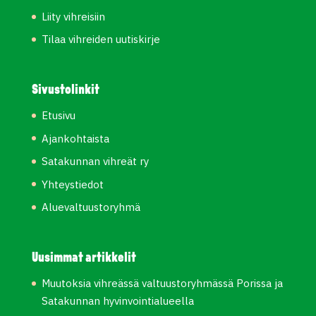
Liity vihreisiin
Tilaa vihreiden uutiskirje
Sivustolinkit
Etusivu
Ajankohtaista
Satakunnan vihreät ry
Yhteystiedot
Aluevaltuustoryhmä
Uusimmat artikkelit
Muutoksia vihreässä valtuustoryhmässä Porissa ja
Satakunnan hyvinvointialueella