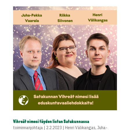
Vihreät nimesi täyden listan Satakunnassa
toiminnanjohtaja
|
2.2.2023
|
Henri Välikangas
,
Juha-