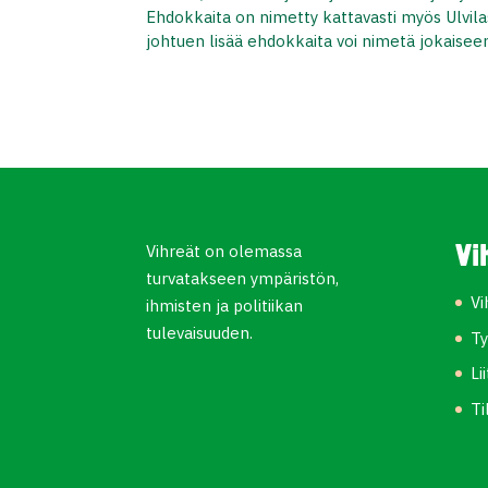
Ehdokkaita on nimetty kattavasti myös Ulvilas
johtuen lisää ehdokkaita voi nimetä jokaiseen
Vihreät on olemassa
Vi
turvatakseen ympäristön,
Vi
ihmisten ja politiikan
tulevaisuuden.
Ty
Li
Ti