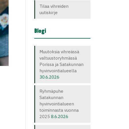
Tilaa vihreiden
uutiskirje
Blogi
Muutoksia vihreässä
valtuustoryhmässä
Porissa ja Satakunnan
hyvinvointialueella
30.6.2026
Ryhmäpuhe
Satakunnan
hyvinvointialueen
toiminnasta vuonna
2025
8.6.2026