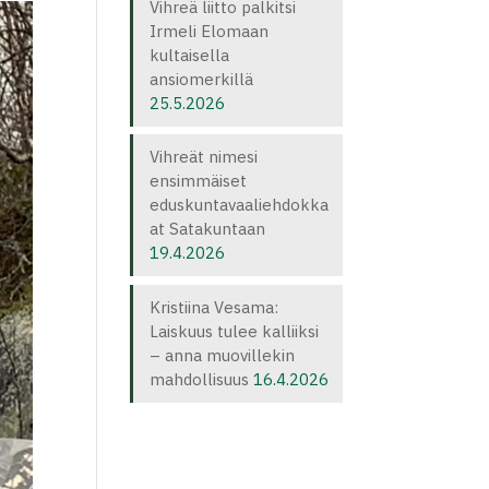
Vihreä liitto palkitsi
Irmeli Elomaan
kultaisella
ansiomerkillä
25.5.2026
Vihreät nimesi
ensimmäiset
eduskuntavaaliehdokka
at Satakuntaan
19.4.2026
Kristiina Vesama:
Laiskuus tulee kalliiksi
– anna muovillekin
mahdollisuus
16.4.2026