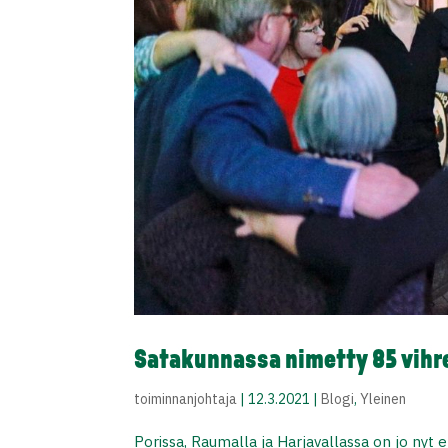
Satakunnassa nimetty 85 vihr
toiminnanjohtaja
|
12.3.2021
|
Blogi
,
Yleinen
Porissa, Raumalla ja Harjavallassa on jo nyt