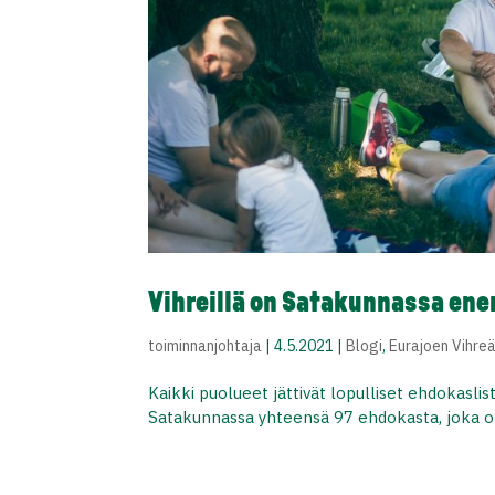
Vihreillä on Satakunnassa en
toiminnanjohtaja
|
4.5.2021
|
Blogi
,
Eurajoen Vihre
Kaikki puolueet jättivät lopulliset ehdokaslis
Satakunnassa yhteensä 97 ehdokasta, joka o