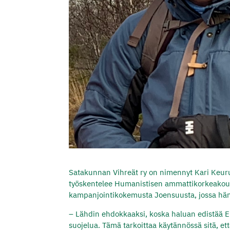
Satakunnan Vihreät ry on nimennyt Kari Keur
työskentelee Humanistisen ammattikorkeakoulu
kampanjointikokemusta Joensuusta, jossa hän 
– Lähdin ehdokkaaksi, koska haluan edistää Eur
suojelua. Tämä tarkoittaa käytännössä sitä, et