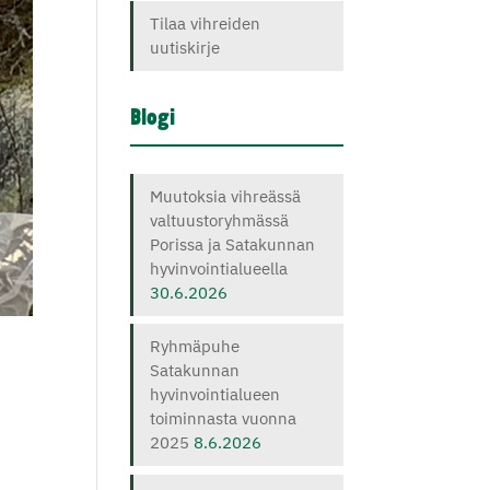
Tilaa vihreiden
uutiskirje
Blogi
Muutoksia vihreässä
valtuustoryhmässä
Porissa ja Satakunnan
hyvinvointialueella
30.6.2026
Ryhmäpuhe
Satakunnan
hyvinvointialueen
toiminnasta vuonna
2025
8.6.2026