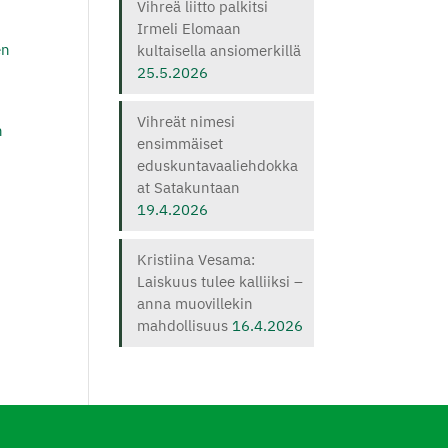
Vihreä liitto palkitsi
Irmeli Elomaan
en
kultaisella ansiomerkillä
25.5.2026
Vihreät nimesi
n
ensimmäiset
eduskuntavaaliehdokka
at Satakuntaan
19.4.2026
Kristiina Vesama:
Laiskuus tulee kalliiksi –
anna muovillekin
mahdollisuus
16.4.2026