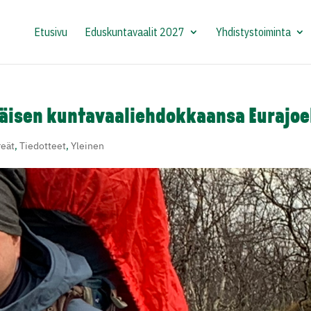
Etusivu
Eduskuntavaalit 2027
Yhdistystoiminta
äisen kuntavaaliehdokkaansa Eurajoe
reät
,
Tiedotteet
,
Yleinen