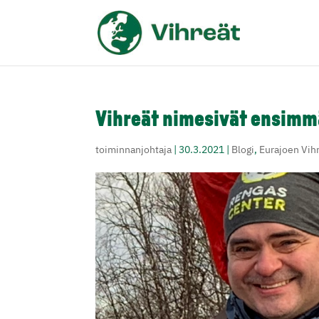
Vihreät nimesivät ensimm
toiminnanjohtaja
|
30.3.2021
|
Blogi
,
Eurajoen Vih