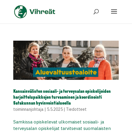
Kansainvälisten sosiaali- ja terveysalan opiskelijoiden
harjoittelupaikkojen turvaaminen ja koordinointi
Satakunnan hyvinvointialueella
toiminnanjohtaja
|
5.5.2025
|
Tiedotteet
Samkissa opiskelevat ulkomaiset sosiaali- ja
terveysalan opiskelijat tarvitsevat suomalaisten