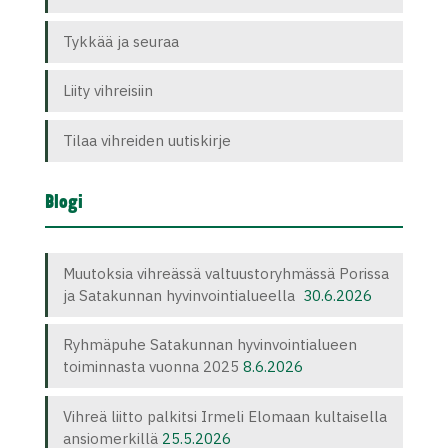
Tykkää ja seuraa
Liity vihreisiin
Tilaa vihreiden uutiskirje
Blogi
Muutoksia vihreässä valtuustoryhmässä Porissa
ja Satakunnan hyvinvointialueella
30.6.2026
Ryhmäpuhe Satakunnan hyvinvointialueen
toiminnasta vuonna 2025
8.6.2026
Vihreä liitto palkitsi Irmeli Elomaan kultaisella
ansiomerkillä
25.5.2026