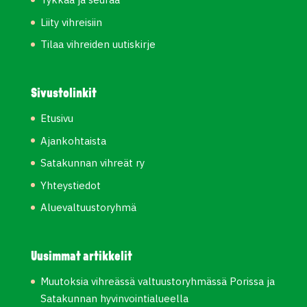
Liity vihreisiin
Tilaa vihreiden uutiskirje
Sivustolinkit
Etusivu
Ajankohtaista
Satakunnan vihreät ry
Yhteystiedot
Aluevaltuustoryhmä
Uusimmat artikkelit
Muutoksia vihreässä valtuustoryhmässä Porissa ja
Satakunnan hyvinvointialueella