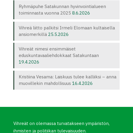
Ryhmäpuhe Satakunnan hyvinvointialueen
toiminnasta vuonna 2025
8.6.2026
Vihreä liitto palkitsi Irmeli Elomaan kultaisella
ansiomerkillä
25.5.2026
Vihreät nimesi ensimmäiset
eduskuntavaaliehdokkaat Satakuntaan
19.4.2026
Kristiina Vesama: Laiskuus tulee kalliiksi – anna
muovillekin mahdollisuus
16.4.2026
Vihreät on olemassa turvatakseen ympäristön,
ihmisten ja politiikan tulevaisuuden.