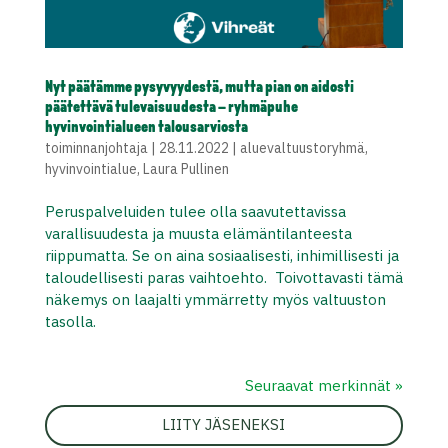
Nyt päätämme pysyvyydestä, mutta pian on aidosti
päätettävä tulevaisuudesta – ryhmäpuhe
hyvinvointialueen talousarviosta
toiminnanjohtaja
|
28.11.2022
|
aluevaltuustoryhmä
,
hyvinvointialue
,
Laura Pullinen
Peruspalveluiden tulee olla saavutettavissa
varallisuudesta ja muusta elämäntilanteesta
riippumatta. Se on aina sosiaalisesti, inhimillisesti ja
taloudellisesti paras vaihtoehto. Toivottavasti tämä
näkemys on laajalti ymmärretty myös valtuuston
tasolla.
Seuraavat merkinnät »
LIITY JÄSENEKSI