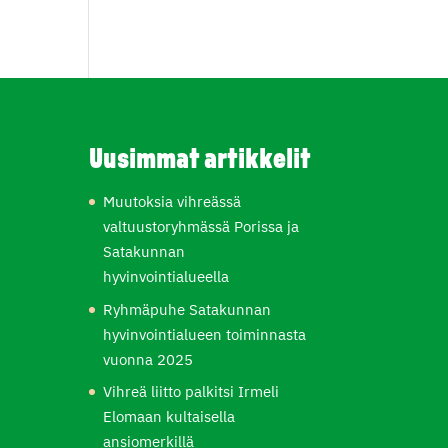
Uusimmat artikkelit
Muutoksia vihreässä
valtuustoryhmässä Porissa ja
Satakunnan
hyvinvointialueella
Ryhmäpuhe Satakunnan
hyvinvointialueen toiminnasta
vuonna 2025
Vihreä liitto palkitsi Irmeli
Elomaan kultaisella
ansiomerkillä