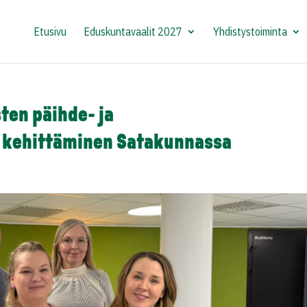
Etusivu
Eduskuntavaalit 2027
Yhdistystoiminta
sten päihde- ja
 kehittäminen Satakunnassa