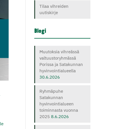
Tilaa vihreiden
uutiskirje
Blogi
Muutoksia vihreässä
valtuustoryhmässä
Porissa ja Satakunnan
hyvinvointialueella
30.6.2026
Ryhmäpuhe
a
Satakunnan
hyvinvointialueen
toiminnasta vuonna
2025
8.6.2026
le