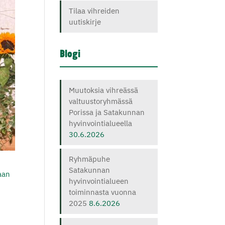
Tilaa vihreiden
uutiskirje
Blogi
Muutoksia vihreässä
valtuustoryhmässä
Porissa ja Satakunnan
hyvinvointialueella
30.6.2026
Ryhmäpuhe
Satakunnan
laan
hyvinvointialueen
toiminnasta vuonna
2025
8.6.2026