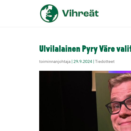
Ulvilalainen Pyry Väre vali
toiminnanjohtaja
|
29.9.2024
|
Tiedotteet