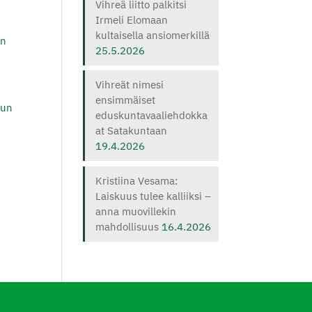
Vihreä liitto palkitsi
Irmeli Elomaan
kultaisella ansiomerkillä
en
25.5.2026
Vihreät nimesi
ensimmäiset
dun
eduskuntavaaliehdokka
at Satakuntaan
19.4.2026
Kristiina Vesama:
Laiskuus tulee kalliiksi –
anna muovillekin
mahdollisuus
16.4.2026