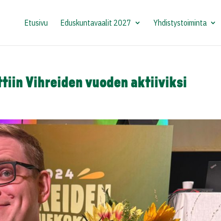
Etusivu
Eduskuntavaalit 2027
Yhdistystoiminta
ttiin Vihreiden vuoden aktiiviksi