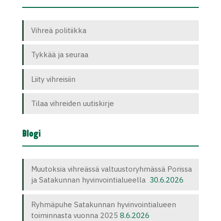
Vihreä politiikka
Tykkää ja seuraa
Liity vihreisiin
Tilaa vihreiden uutiskirje
Blogi
Muutoksia vihreässä valtuustoryhmässä Porissa
ja Satakunnan hyvinvointialueella
30.6.2026
Ryhmäpuhe Satakunnan hyvinvointialueen
toiminnasta vuonna 2025
8.6.2026