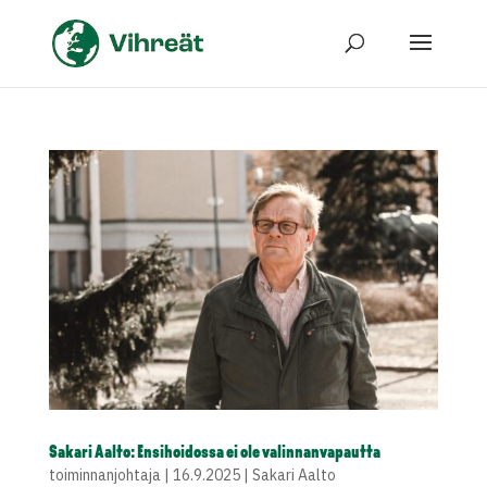
Sakari Aalto: Ensihoidossa ei ole valinnanvapautta
toiminnanjohtaja
|
16.9.2025
|
Sakari Aalto