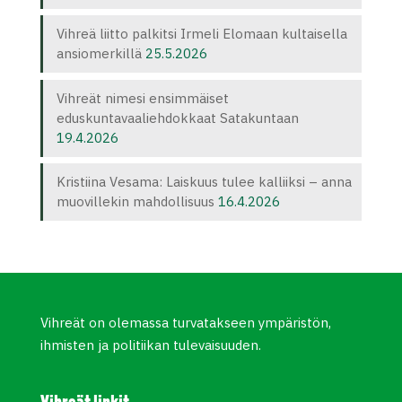
Vihreä liitto palkitsi Irmeli Elomaan kultaisella
ansiomerkillä
25.5.2026
Vihreät nimesi ensimmäiset
eduskuntavaaliehdokkaat Satakuntaan
19.4.2026
Kristiina Vesama: Laiskuus tulee kalliiksi – anna
muovillekin mahdollisuus
16.4.2026
Vihreät on olemassa turvatakseen ympäristön,
ihmisten ja politiikan tulevaisuuden.