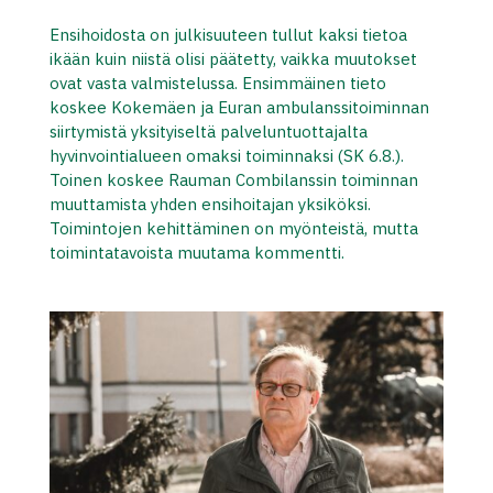
Ensihoidosta on julkisuuteen tullut kaksi tietoa
ikään kuin niistä olisi päätetty, vaikka muutokset
ovat vasta valmistelussa. Ensimmäinen tieto
koskee Kokemäen ja Euran ambulanssitoiminnan
siirtymistä yksityiseltä palveluntuottajalta
hyvinvointialueen omaksi toiminnaksi (SK 6.8.).
Toinen koskee Rauman Combilanssin toiminnan
muuttamista yhden ensihoitajan yksiköksi.
Toimintojen kehittäminen on myönteistä, mutta
toimintatavoista muutama kommentti.