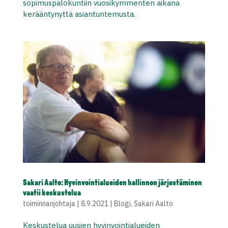
sopimuspalokuntiin vuosikymmenten aikana
kerääntynyttä asiantuntemusta.
Sakari Aalto: Hyvinvointialueiden hallinnon järjestäminen
vaatii keskustelua
toiminnanjohtaja
|
8.9.2021
|
Blogi
,
Sakari Aalto
Keskustelua uusien hyvinvointialueiden