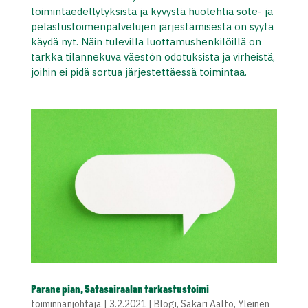
toimintaedellytyksistä ja kyvystä huolehtia sote- ja
pelastustoimenpalvelujen järjestämisestä on syytä
käydä nyt. Näin tulevilla luottamushenkilöillä on
tarkka tilannekuva väestön odotuksista ja virheistä,
joihin ei pidä sortua järjestettäessä toimintaa.
Parane pian, Satasairaalan tarkastustoimi
toiminnanjohtaja
|
3.2.2021
|
Blogi
,
Sakari Aalto
,
Yleinen