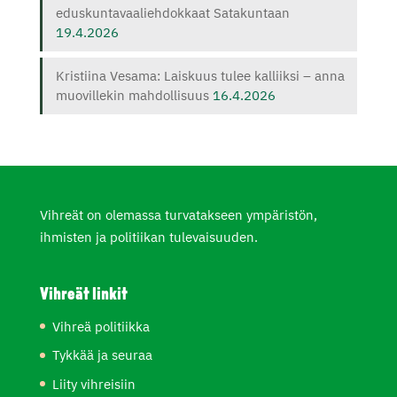
eduskuntavaaliehdokkaat Satakuntaan
19.4.2026
Kristiina Vesama: Laiskuus tulee kalliiksi – anna
muovillekin mahdollisuus
16.4.2026
Vihreät on olemassa turvatakseen ympäristön,
ihmisten ja politiikan tulevaisuuden.
Vihreät linkit
Vihreä politiikka
Tykkää ja seuraa
Liity vihreisiin