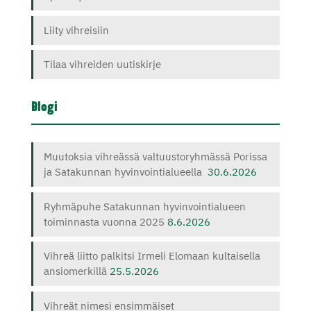
Liity vihreisiin
Tilaa vihreiden uutiskirje
Blogi
Muutoksia vihreässä valtuustoryhmässä Porissa
ja Satakunnan hyvinvointialueella
30.6.2026
Ryhmäpuhe Satakunnan hyvinvointialueen
toiminnasta vuonna 2025
8.6.2026
Vihreä liitto palkitsi Irmeli Elomaan kultaisella
ansiomerkillä
25.5.2026
Vihreät nimesi ensimmäiset