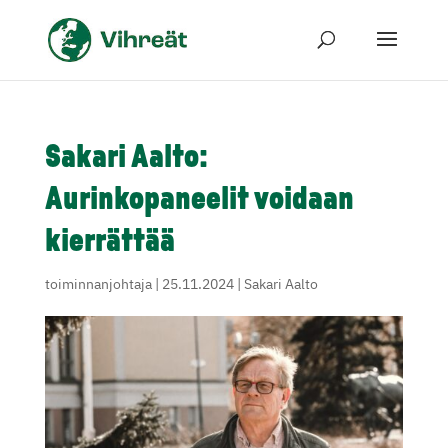
Sakari Aalto:
Aurinkopaneelit voidaan
kierrättää
toiminnanjohtaja
|
25.11.2024
|
Sakari Aalto