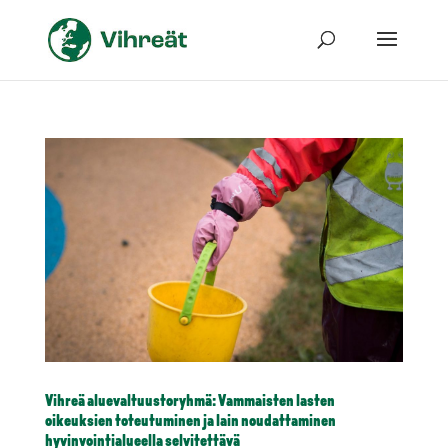
Vihreä aluevaltuustoryhmä: Vammaisten lasten
oikeuksien toteutuminen ja lain noudattaminen
hyvinvointialueella selvitettävä