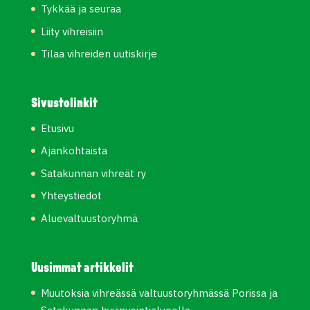
Tykkää ja seuraa
Liity vihreisiin
Tilaa vihreiden uutiskirje
Sivustolinkit
Etusivu
Ajankohtaista
Satakunnan vihreät ry
Yhteystiedot
Aluevaltuustoryhmä
Uusimmat artikkelit
Muutoksia vihreässä valtuustoryhmässä Porissa ja