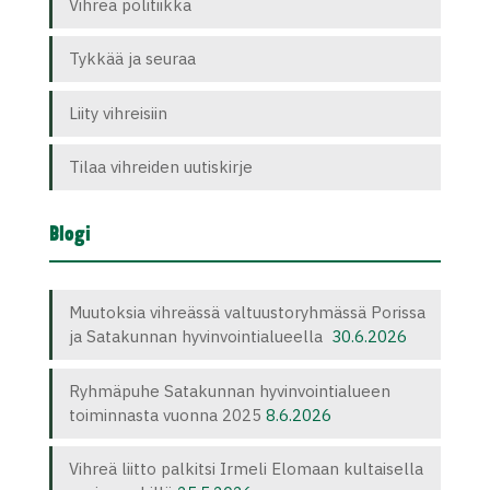
Vihreä politiikka
Tykkää ja seuraa
Liity vihreisiin
Tilaa vihreiden uutiskirje
Blogi
Muutoksia vihreässä valtuustoryhmässä Porissa
ja Satakunnan hyvinvointialueella
30.6.2026
Ryhmäpuhe Satakunnan hyvinvointialueen
toiminnasta vuonna 2025
8.6.2026
Vihreä liitto palkitsi Irmeli Elomaan kultaisella