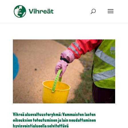
Vihreä aluevaltuustoryhmä: Vammaisten lasten
oikeuksien toteutuminen ja lain noudattaminen
hyvinvointialueella selvitettävä