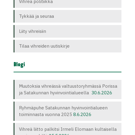
Vihreä politiikka
Tykkää ja seuraa
Liity vihreisiin
Tilaa vihreiden uutiskirje
Blogi
Muutoksia vihreässä valtuustoryhmässä Porissa
ja Satakunnan hyvinvointialueella
30.6.2026
Ryhmäpuhe Satakunnan hyvinvointialueen
toiminnasta vuonna 2025
8.6.2026
Vihreä liitto palkitsi Irmeli Elomaan kultaisella