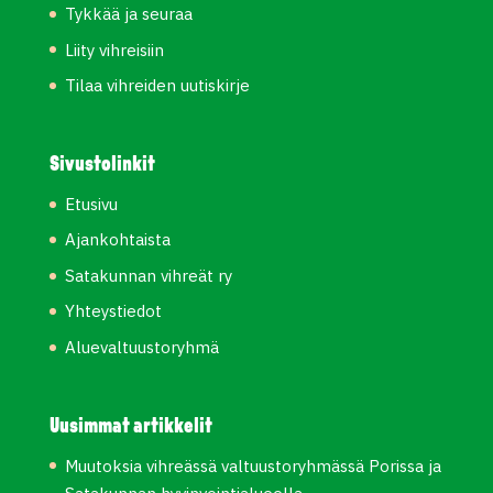
Tykkää ja seuraa
Liity vihreisiin
Tilaa vihreiden uutiskirje
Sivustolinkit
Etusivu
Ajankohtaista
Satakunnan vihreät ry
Yhteystiedot
Aluevaltuustoryhmä
Uusimmat artikkelit
Muutoksia vihreässä valtuustoryhmässä Porissa ja