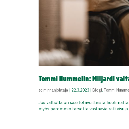
Tommi Nummelin: Miljardi valt
toiminnanjohtaja
|
22.3.2023
|
Blogi
,
Tommi Numme
Jos valtiolla on säästötavoitteista huolimatt
myös paremmin tarvetta vastaavia ratkaisuja.