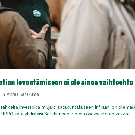
atien leventämiseen ei ole ainoa vaihtoehto
lin
,
Vihreä Satakunta
a rahkeita investoida miljardi satakuntalaiseen infraan, on olemas
 URPO-rata yhdistäisi Satakunnan viimein osaksi etelän kasvua.