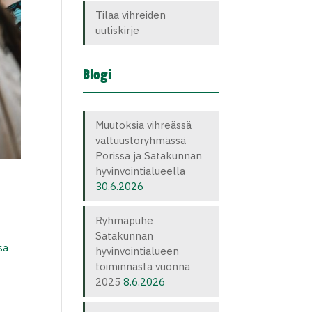
Tilaa vihreiden
uutiskirje
Blogi
Muutoksia vihreässä
valtuustoryhmässä
Porissa ja Satakunnan
hyvinvointialueella
30.6.2026
Ryhmäpuhe
Satakunnan
sa
hyvinvointialueen
toiminnasta vuonna
2025
8.6.2026