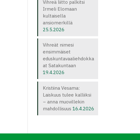
Vihreä liitto palkitsi
Irmeli Elomaan
kultaisella
ansiomerkillä
25.5.2026
Vihreät nimesi
ensimmäiset
eduskuntavaaliehdokka
at Satakuntaan
19.4.2026
Kristiina Vesama:
Laiskuus tulee kalliiksi
– anna muovillekin
mahdollisuus
16.4.2026