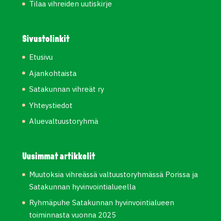
Tilaa vihreiden uutiskirje
Sivustolinkit
Etusivu
Ajankohtaista
Satakunnan vihreät ry
Yhteystiedot
Aluevaltuustoryhmä
Uusimmat artikkelit
Muutoksia vihreässä valtuustoryhmässä Porissa ja
Satakunnan hyvinvointialueella
Ryhmäpuhe Satakunnan hyvinvointialueen
toiminnasta vuonna 2025