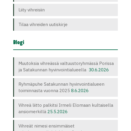
Liity vihreisiin
Tilaa vihreiden uutiskirje
Blogi
Muutoksia vihreässä valtuustoryhmässä Porissa
ja Satakunnan hyvinvointialueella
30.6.2026
Ryhmäpuhe Satakunnan hyvinvointialueen
toiminnasta vuonna 2025
8.6.2026
Vihreä liitto palkitsi Irmeli Elomaan kultaisella
ansiomerkillä
25.5.2026
Vihreät nimesi ensimmäiset