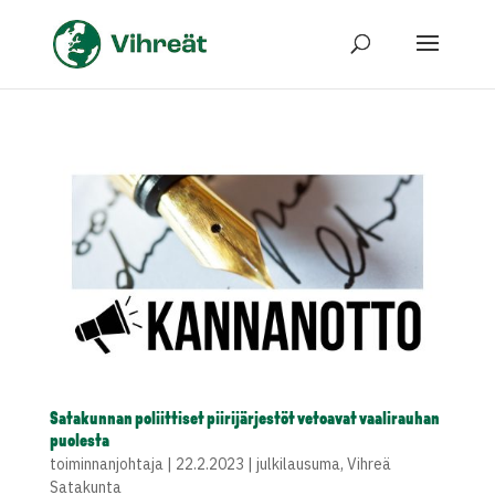
Satakunnan poliittiset piirijärjestöt vetoavat vaalirauhan
puolesta
toiminnanjohtaja
|
22.2.2023
|
julkilausuma
,
Vihreä
Satakunta