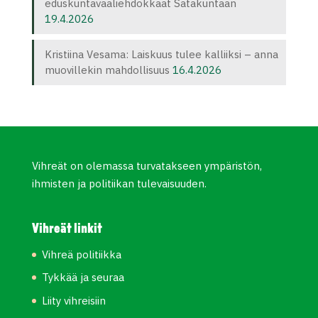
eduskuntavaaliehdokkaat Satakuntaan
19.4.2026
Kristiina Vesama: Laiskuus tulee kalliiksi – anna
muovillekin mahdollisuus
16.4.2026
Vihreät on olemassa turvatakseen ympäristön,
ihmisten ja politiikan tulevaisuuden.
Vihreät linkit
Vihreä politiikka
Tykkää ja seuraa
Liity vihreisiin