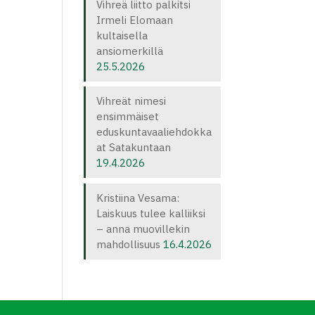
Vihreä liitto palkitsi
Irmeli Elomaan
kultaisella
ansiomerkillä
25.5.2026
Vihreät nimesi
ensimmäiset
eduskuntavaaliehdokka
at Satakuntaan
19.4.2026
Kristiina Vesama:
Laiskuus tulee kalliiksi
– anna muovillekin
mahdollisuus
16.4.2026