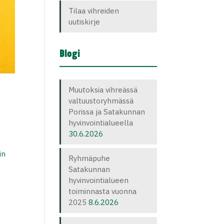
Tilaa vihreiden
uutiskirje
Blogi
Muutoksia vihreässä
valtuustoryhmässä
Porissa ja Satakunnan
hyvinvointialueella
30.6.2026
in
Ryhmäpuhe
Satakunnan
hyvinvointialueen
toiminnasta vuonna
2025
8.6.2026