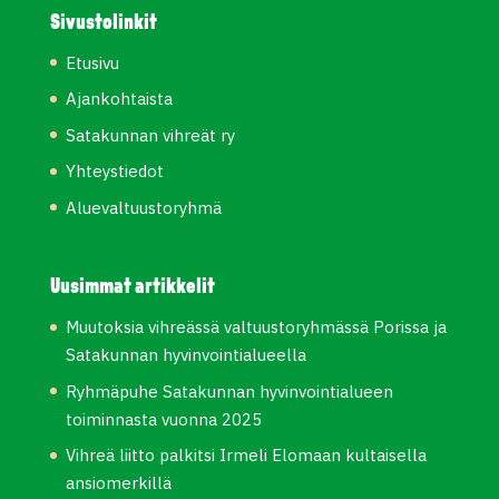
Sivustolinkit
Etusivu
Ajankohtaista
Satakunnan vihreät ry
Yhteystiedot
Aluevaltuustoryhmä
Uusimmat artikkelit
Muutoksia vihreässä valtuustoryhmässä Porissa ja
Satakunnan hyvinvointialueella
Ryhmäpuhe Satakunnan hyvinvointialueen
toiminnasta vuonna 2025
Vihreä liitto palkitsi Irmeli Elomaan kultaisella
ansiomerkillä