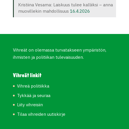
Kristiina Vesama: Laiskuus tulee kalliiksi – anna
muovillekin mahdollisuus
16.4.2026
Vihreät on olemassa turvatakseen ympäristön,
ihmisten ja politiikan tulevaisuuden.
Vihreät linkit
Vihreä politiikka
Tykkää ja seuraa
Liity vihreisiin
Tilaa vihreiden uutiskirje