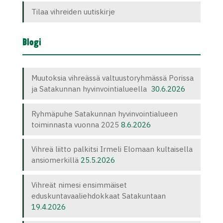
Tilaa vihreiden uutiskirje
Blogi
Muutoksia vihreässä valtuustoryhmässä Porissa
ja Satakunnan hyvinvointialueella
30.6.2026
Ryhmäpuhe Satakunnan hyvinvointialueen
toiminnasta vuonna 2025
8.6.2026
Vihreä liitto palkitsi Irmeli Elomaan kultaisella
ansiomerkillä
25.5.2026
Vihreät nimesi ensimmäiset
eduskuntavaaliehdokkaat Satakuntaan
19.4.2026