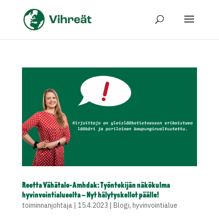
Reetta Vähätalo-Amhdak: Työntekijän näkökulma
hyvinvointialueelta – Nyt hälytyskellot päälle!
toiminnanjohtaja
|
15.4.2023
|
Blogi
,
hyvinvointialue