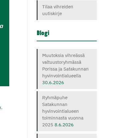
Tilaa vihreiden
uutiskirje
Blogi
Muutoksia vihreässä
valtuustoryhmässä
Porissa ja Satakunnan
hyvinvointialueella
30.6.2026
Ryhmäpuhe
Satakunnan
n.
hyvinvointialueen
toiminnasta vuonna
2025
8.6.2026