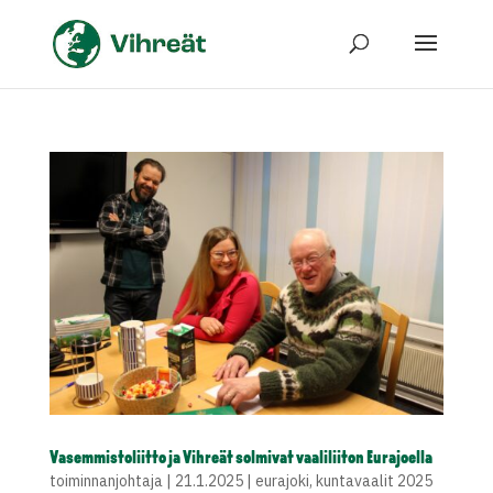
Vasemmistoliitto ja Vihreät solmivat vaaliliiton Eurajoella
toiminnanjohtaja
|
21.1.2025
|
eurajoki
,
kuntavaalit 2025