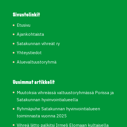
Sivustolinkit
Etusivu
Ajankohtaista
Satakunnan vihreät ry
Yhteystiedot
Aluevaltuustoryhmä
Uusimmat artikkelit
Muutoksia vihreässä valtuustoryhmässä Porissa ja
Satakunnan hyvinvointialueella
Ryhmäpuhe Satakunnan hyvinvointialueen
toiminnasta vuonna 2025
Vihreä liitto palkitsi Irmeli Elomaan kultaisella