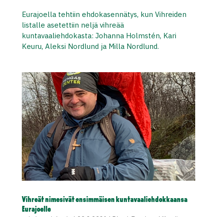
Eurajoella tehtiin ehdokasennätys, kun Vihreiden
listalle asetettiin neljä vihreää
kuntavaaliehdokasta: Johanna Holmstén, Kari
Keuru, Aleksi Nordlund ja Milla Nordlund.
Vihreät nimesivät ensimmäisen kuntavaaliehdokkaansa
Eurajoelle