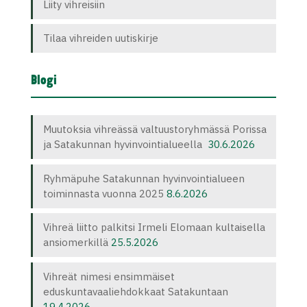
Liity vihreisiin
Tilaa vihreiden uutiskirje
Blogi
Muutoksia vihreässä valtuustoryhmässä Porissa
ja Satakunnan hyvinvointialueella
30.6.2026
Ryhmäpuhe Satakunnan hyvinvointialueen
toiminnasta vuonna 2025
8.6.2026
Vihreä liitto palkitsi Irmeli Elomaan kultaisella
ansiomerkillä
25.5.2026
Vihreät nimesi ensimmäiset
eduskuntavaaliehdokkaat Satakuntaan
19.4.2026