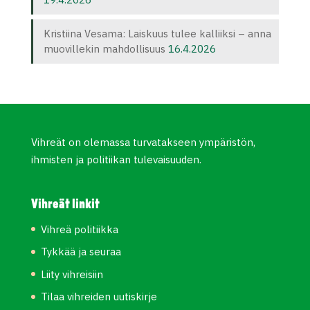
Kristiina Vesama: Laiskuus tulee kalliiksi – anna
muovillekin mahdollisuus
16.4.2026
Vihreät on olemassa turvatakseen ympäristön,
ihmisten ja politiikan tulevaisuuden.
Vihreät linkit
Vihreä politiikka
Tykkää ja seuraa
Liity vihreisiin
Tilaa vihreiden uutiskirje