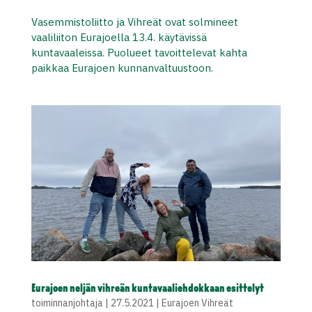
Vasemmistoliitto ja Vihreät ovat solmineet
vaaliliiton Eurajoella 13.4. käytävissä
kuntavaaleissa. Puolueet tavoittelevat kahta
paikkaa Eurajoen kunnanvaltuustoon.
Eurajoen neljän vihreän kuntavaaliehdokkaan esittelyt
toiminnanjohtaja
|
27.5.2021
|
Eurajoen Vihreät