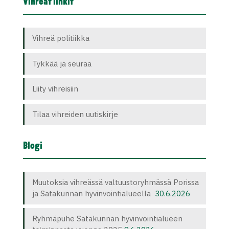
Vihreät linkit
Vihreä politiikka
Tykkää ja seuraa
Liity vihreisiin
Tilaa vihreiden uutiskirje
Blogi
Muutoksia vihreässä valtuustoryhmässä Porissa
ja Satakunnan hyvinvointialueella
30.6.2026
Ryhmäpuhe Satakunnan hyvinvointialueen