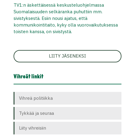
TV1:n äskettäisessä keskusteluohjelmassa
Suomalaisuuden selkäranka puhuttiin mm.
sivistyksestä. Esiin nousi ajatus, että
kommunikointitaito, kyky olla vuorovaikutuksessa
toisten kanssa, on sivistystä.
LIITY JÄSENEKSI
Vihreät linkit
Vihreä politiikka
Tykkää ja seuraa
Liity vihreisiin