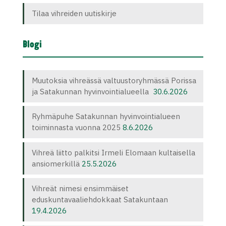
Tilaa vihreiden uutiskirje
Blogi
Muutoksia vihreässä valtuustoryhmässä Porissa
ja Satakunnan hyvinvointialueella
30.6.2026
Ryhmäpuhe Satakunnan hyvinvointialueen
toiminnasta vuonna 2025
8.6.2026
Vihreä liitto palkitsi Irmeli Elomaan kultaisella
ansiomerkillä
25.5.2026
Vihreät nimesi ensimmäiset
eduskuntavaaliehdokkaat Satakuntaan
19.4.2026