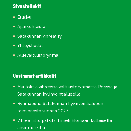
Sivustolinkit
Etusivu
Ajankohtaista
Satakunnan vihreät ry
Yhteystiedot
Aluevaltuustoryhmä
Uusimmat artikkelit
Muutoksia vihreässä valtuustoryhmässä Porissa ja
Satakunnan hyvinvointialueella
Ryhmäpuhe Satakunnan hyvinvointialueen
toiminnasta vuonna 2025
Vihreä liitto palkitsi Irmeli Elomaan kultaisella
ansiomerkillä