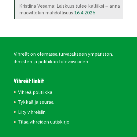
Kristiina Vesama: Laiskuus tulee kalliiksi – anna
muovillekin mahdollisuus
16.4.2026
Vihreät on olemassa turvatakseen ympäristön,
ihmisten ja politiikan tulevaisuuden.
Vihreät linkit
Vihreä politiikka
Tykkää ja seuraa
Liity vihreisiin
Tilaa vihreiden uutiskirje