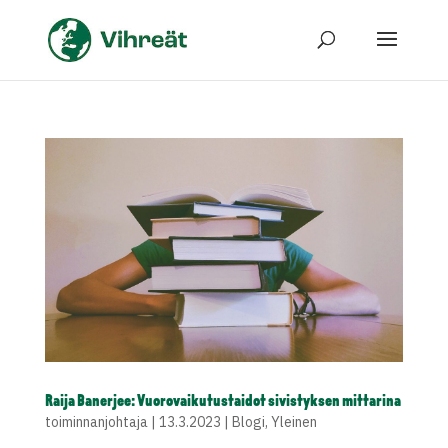
Raija Banerjee: Vuorovaikutustaidot sivistyksen mittarina
toiminnanjohtaja
|
13.3.2023
|
Blogi
,
Yleinen