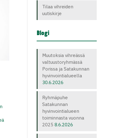
Tilaa vihreiden
uutiskirje
Blogi
Muutoksia vihreässä
valtuustoryhmässä
Porissa ja Satakunnan
hyvinvointialueella
30.6.2026
Ryhmäpuhe
Satakunnan
en
hyvinvointialueen
toiminnasta vuonna
eä
2025
8.6.2026