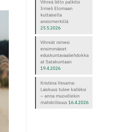
Vihreä liitto palkitsi
Irmeli Elomaan
kultaisella
ansiomerkillä
25.5.2026
Vihreät nimesi
ensimmäiset
eduskuntavaaliehdokka
at Satakuntaan
19.4.2026
Kristiina Vesama:
Laiskuus tulee kalliiksi
– anna muovillekin
mahdollisuus
16.4.2026