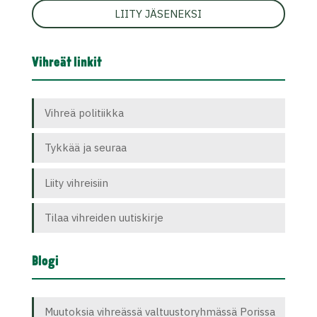
LIITY JÄSENEKSI
Vihreät linkit
Vihreä politiikka
Tykkää ja seuraa
Liity vihreisiin
Tilaa vihreiden uutiskirje
Blogi
Muutoksia vihreässä valtuustoryhmässä Porissa