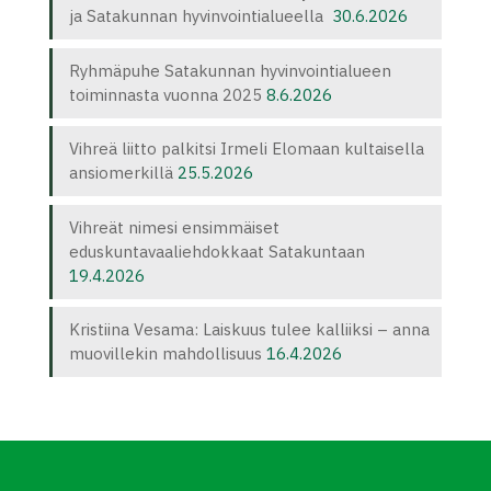
ja Satakunnan hyvinvointialueella
30.6.2026
Ryhmäpuhe Satakunnan hyvinvointialueen
toiminnasta vuonna 2025
8.6.2026
Vihreä liitto palkitsi Irmeli Elomaan kultaisella
ansiomerkillä
25.5.2026
Vihreät nimesi ensimmäiset
eduskuntavaaliehdokkaat Satakuntaan
19.4.2026
Kristiina Vesama: Laiskuus tulee kalliiksi – anna
muovillekin mahdollisuus
16.4.2026