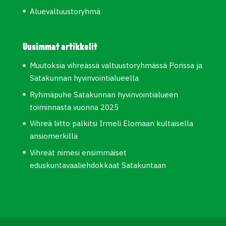
Aluevaltuustoryhmä
Uusimmat artikkelit
Muutoksia vihreässä valtuustoryhmässä Porissa ja
Satakunnan hyvinvointialueella
Ryhmäpuhe Satakunnan hyvinvointialueen
toiminnasta vuonna 2025
Vihreä liitto palkitsi Irmeli Elomaan kultaisella
ansiomerkillä
Vihreät nimesi ensimmäiset
eduskuntavaaliehdokkaat Satakuntaan