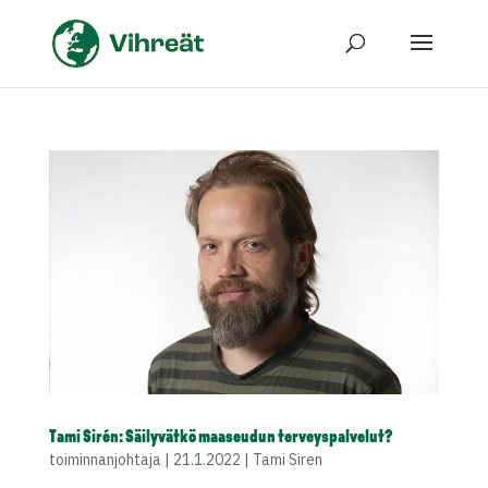
Tami Sirén: Säilyvätkö maaseudun terveyspalvelut?
toiminnanjohtaja
|
21.1.2022
|
Tami Siren