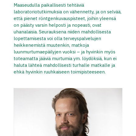
Maaseudulla paikallisesti tehtäviä
laboratoriotutkimuksia on vähennetty, ja on selvää,
että pienet röntgenkuvauspisteet, joihin yleensä
on päästy varsin helposti ja nopeasti, ovat
uhanalaisia. Seurauksena niiden mahdollisesta
lopettamisesta voi olla terveyspalvelujen
heikkenemistä muutenkin, matkoja
luunmurtumaepäilyjen vuoksi – ja hyvinkin myös
toteamatta jääviä murtumia ym. löydöksiä, kun ei
haluta lähteä mahdollisesti turhalle matkalle ja
ehkä hyvinkin ruuhkaiseen toimipisteeseen.