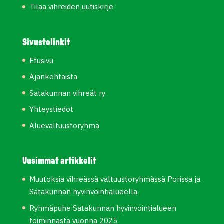
Tilaa vihreiden uutiskirje
Sivustolinkit
Etusivu
Ajankohtaista
Satakunnan vihreät ry
Yhteystiedot
Aluevaltuustoryhmä
Uusimmat artikkelit
Muutoksia vihreässä valtuustoryhmässä Porissa ja
Satakunnan hyvinvointialueella
Ryhmäpuhe Satakunnan hyvinvointialueen
toiminnasta vuonna 2025