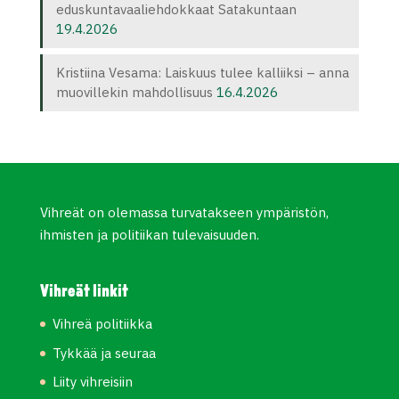
eduskuntavaaliehdokkaat Satakuntaan
19.4.2026
Kristiina Vesama: Laiskuus tulee kalliiksi – anna
muovillekin mahdollisuus
16.4.2026
Vihreät on olemassa turvatakseen ympäristön,
ihmisten ja politiikan tulevaisuuden.
Vihreät linkit
Vihreä politiikka
Tykkää ja seuraa
Liity vihreisiin