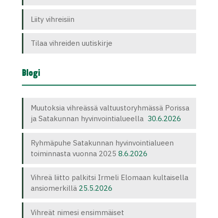
Liity vihreisiin
Tilaa vihreiden uutiskirje
Blogi
Muutoksia vihreässä valtuustoryhmässä Porissa
ja Satakunnan hyvinvointialueella
30.6.2026
Ryhmäpuhe Satakunnan hyvinvointialueen
toiminnasta vuonna 2025
8.6.2026
Vihreä liitto palkitsi Irmeli Elomaan kultaisella
ansiomerkillä
25.5.2026
Vihreät nimesi ensimmäiset