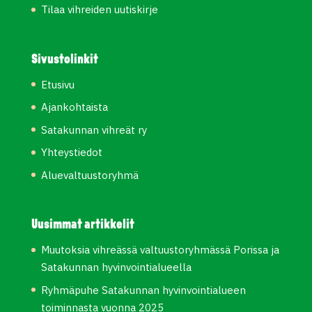
Tilaa vihreiden uutiskirje
Sivustolinkit
Etusivu
Ajankohtaista
Satakunnan vihreät ry
Yhteystiedot
Aluevaltuustoryhmä
Uusimmat artikkelit
Muutoksia vihreässä valtuustoryhmässä Porissa ja
Satakunnan hyvinvointialueella
Ryhmäpuhe Satakunnan hyvinvointialueen
toiminnasta vuonna 2025