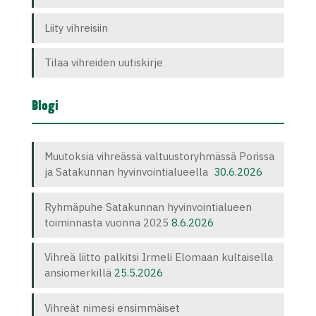
Liity vihreisiin
Tilaa vihreiden uutiskirje
Blogi
Muutoksia vihreässä valtuustoryhmässä Porissa
ja Satakunnan hyvinvointialueella
30.6.2026
Ryhmäpuhe Satakunnan hyvinvointialueen
toiminnasta vuonna 2025
8.6.2026
Vihreä liitto palkitsi Irmeli Elomaan kultaisella
ansiomerkillä
25.5.2026
Vihreät nimesi ensimmäiset