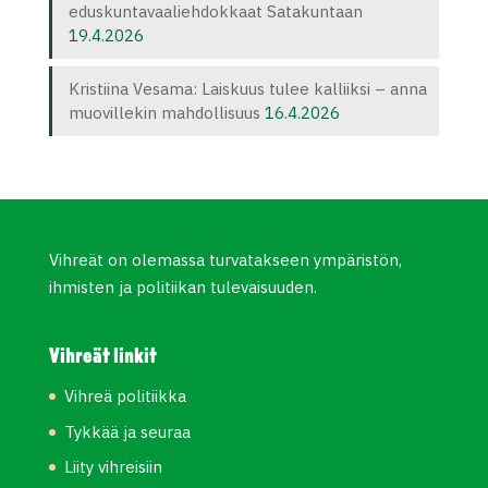
eduskuntavaaliehdokkaat Satakuntaan
19.4.2026
Kristiina Vesama: Laiskuus tulee kalliiksi – anna
muovillekin mahdollisuus
16.4.2026
Vihreät on olemassa turvatakseen ympäristön,
ihmisten ja politiikan tulevaisuuden.
Vihreät linkit
Vihreä politiikka
Tykkää ja seuraa
Liity vihreisiin