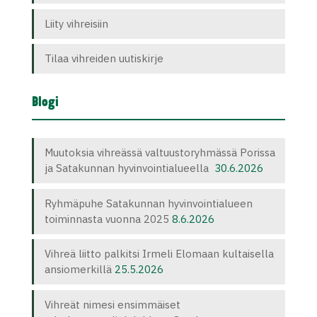
Liity vihreisiin
Tilaa vihreiden uutiskirje
Blogi
Muutoksia vihreässä valtuustoryhmässä Porissa
ja Satakunnan hyvinvointialueella
30.6.2026
Ryhmäpuhe Satakunnan hyvinvointialueen
toiminnasta vuonna 2025
8.6.2026
Vihreä liitto palkitsi Irmeli Elomaan kultaisella
ansiomerkillä
25.5.2026
Vihreät nimesi ensimmäiset