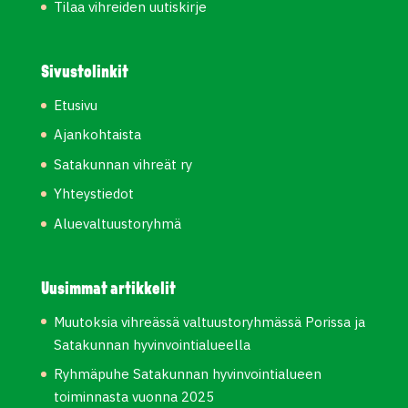
Tilaa vihreiden uutiskirje
Sivustolinkit
Etusivu
Ajankohtaista
Satakunnan vihreät ry
Yhteystiedot
Aluevaltuustoryhmä
Uusimmat artikkelit
Muutoksia vihreässä valtuustoryhmässä Porissa ja
Satakunnan hyvinvointialueella
Ryhmäpuhe Satakunnan hyvinvointialueen
toiminnasta vuonna 2025