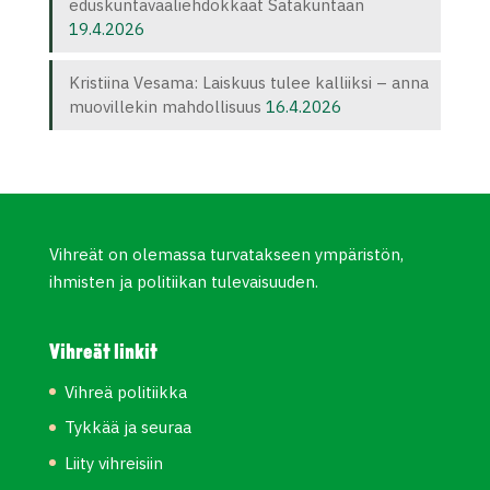
eduskuntavaaliehdokkaat Satakuntaan
19.4.2026
Kristiina Vesama: Laiskuus tulee kalliiksi – anna
muovillekin mahdollisuus
16.4.2026
Vihreät on olemassa turvatakseen ympäristön,
ihmisten ja politiikan tulevaisuuden.
Vihreät linkit
Vihreä politiikka
Tykkää ja seuraa
Liity vihreisiin