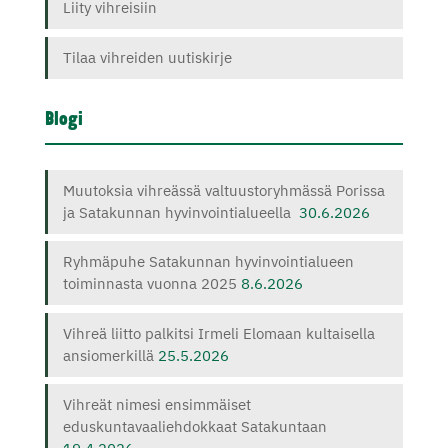
Liity vihreisiin
Tilaa vihreiden uutiskirje
Blogi
Muutoksia vihreässä valtuustoryhmässä Porissa
ja Satakunnan hyvinvointialueella
30.6.2026
Ryhmäpuhe Satakunnan hyvinvointialueen
toiminnasta vuonna 2025
8.6.2026
Vihreä liitto palkitsi Irmeli Elomaan kultaisella
ansiomerkillä
25.5.2026
Vihreät nimesi ensimmäiset
eduskuntavaaliehdokkaat Satakuntaan