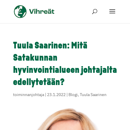
Tuula Saarinen: Mitä
Satakunnan
hyvinvointialueen johtajalta
edellytetään?
toiminnanjohtaja
|
23.1.2022
|
Blogi
,
Tuula Saarinen