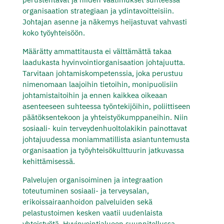
organisaation strategiaan ja ydintavoitteisiin.
Johtajan asenne ja näkemys heijastuvat vahvasti
koko työyhteisöön.
Määrätty ammattitausta ei välttämättä takaa
laadukasta hyvinvointiorganisaation johtajuutta.
Tarvitaan johtamiskompetenssia, joka perustuu
nimenomaan laajoihin tietoihin, monipuolisiin
johtamistaitoihin ja ennen kaikkea oikeaan
asenteeseen suhteessa työntekijöihin, poliittiseen
päätöksentekoon ja yhteistyökumppaneihin. Niin
sosiaali- kuin terveydenhuoltolakikin painottavat
johtajuudessa moniammatillista asiantuntemusta
organisaation ja työyhteisökulttuurin jatkuvassa
kehittämisessä.
Palvelujen
organisoiminen ja integraation
toteutuminen sosiaali- ja terveysalan,
erikoissairaanhoidon palveluiden sekä
pelastustoimen kesken vaatii uudenlaista
yhteistyötä. Hyvinvointialueen suunnitellussa