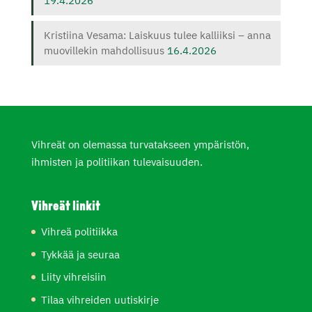
19.4.2026
Kristiina Vesama: Laiskuus tulee kalliiksi – anna
muovillekin mahdollisuus
16.4.2026
Vihreät on olemassa turvatakseen ympäristön,
ihmisten ja politiikan tulevaisuuden.
Vihreät linkit
Vihreä politiikka
Tykkää ja seuraa
Liity vihreisiin
Tilaa vihreiden uutiskirje