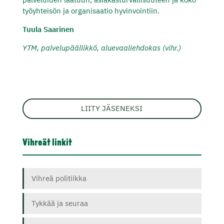
työyhteisön ja organisaatio hyvinvointiin.
Tuula Saarinen
YTM, palvelupäällikkö, aluevaaliehdokas (vihr.)
LIITY JÄSENEKSI
Vihreät linkit
Vihreä politiikka
Tykkää ja seuraa