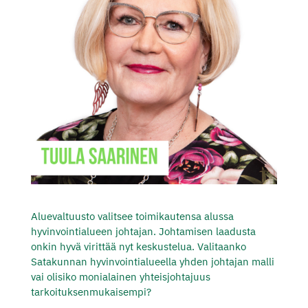
Aluevaltuusto valitsee toimikautensa alussa
hyvinvointialueen johtajan. Johtamisen laadusta
onkin hyvä virittää nyt keskustelua. Valitaanko
Satakunnan hyvinvointialueella yhden johtajan malli
vai olisiko monialainen yhteisjohtajuus
tarkoituksenmukaisempi?