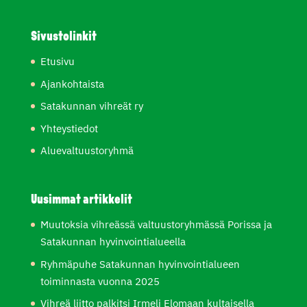
Sivustolinkit
Etusivu
Ajankohtaista
Satakunnan vihreät ry
Yhteystiedot
Aluevaltuustoryhmä
Uusimmat artikkelit
Muutoksia vihreässä valtuustoryhmässä Porissa ja
Satakunnan hyvinvointialueella
Ryhmäpuhe Satakunnan hyvinvointialueen
toiminnasta vuonna 2025
Vihreä liitto palkitsi Irmeli Elomaan kultaisella