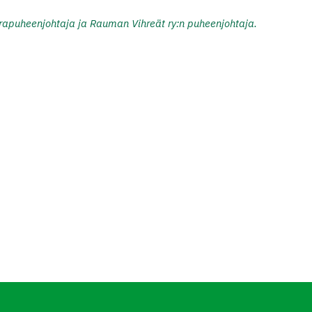
rapuheenjohtaja ja Rauman Vihreät ry:n puheenjohtaja.