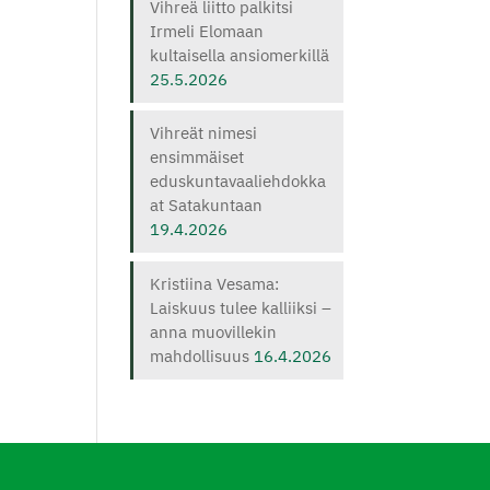
Vihreä liitto palkitsi
Irmeli Elomaan
kultaisella ansiomerkillä
25.5.2026
Vihreät nimesi
ensimmäiset
eduskuntavaaliehdokka
at Satakuntaan
19.4.2026
Kristiina Vesama:
Laiskuus tulee kalliiksi –
anna muovillekin
mahdollisuus
16.4.2026