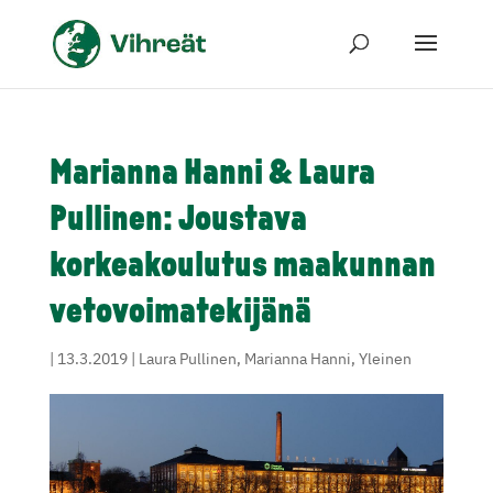
Marianna Hanni & Laura
Pullinen: Joustava
korkeakoulutus maakunnan
vetovoimatekijänä
|
13.3.2019
|
Laura Pullinen
,
Marianna Hanni
,
Yleinen