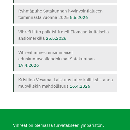
Ryhmäpuhe Satakunnan hyvinvointialueen
toiminnasta vuonna 2025
8.6.2026
Vihreä liitto palkitsi Irmeli Elomaan kultaisella
ansiomerkillä
25.5.2026
Vihreät nimesi ensimmäiset
eduskuntavaaliehdokkaat Satakuntaan
19.4.2026
Kristiina Vesama: Laiskuus tulee kalliiksi – anna
muovillekin mahdollisuus
16.4.2026
Vihreät on olemassa turvatakseen ympäristön,