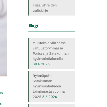
Tilaa vihreiden
uutiskirje
Blogi
Muutoksia vihreässä
valtuustoryhmässä
Porissa ja Satakunnan
hyvinvointialueella
30.6.2026
Ryhmäpuhe
Satakunnan
hyvinvointialueen
toiminnasta vuonna
sa
2025
8.6.2026
si