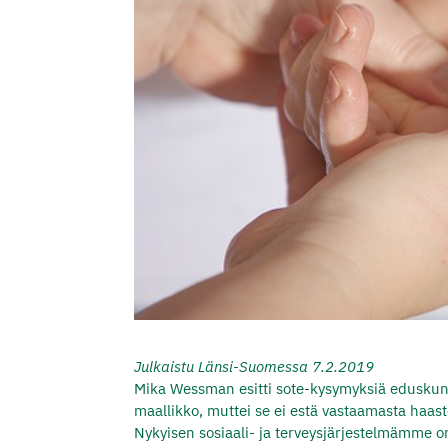
Julkaistu Länsi-Suomessa 7.2.2019
Mika Wessman esitti sote-kysymyksiä eduskun
maallikko, muttei se ei estä vastaamasta haas
Nykyisen sosiaali- ja terveysjärjestelmämme on