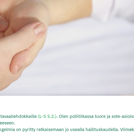
tavaaliehdokkaille
(L-S 5.2.)
. Olen poliitiikassa tuore ja sote-asiois
teeseen.
gelmia on pyritty ratkaisemaan jo usealla hallituskaudella. Viimek