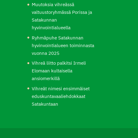
Muutoksia vihreässä
valtuustoryhmässä Porissa ja
Satakunnan
hyvinvointialueella
Ryhmäpuhe Satakunnan
hyvinvointialueen toiminnasta
vuonna 2025
Vihreä liitto palkitsi Irmeli
Elomaan kultaisella
ansiomerkillä
Vihreät nimesi ensimmäiset
eduskuntavaaliehdokkaat
Satakuntaan