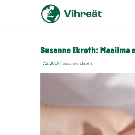
Susanne Ekroth: Maailma e
|
7.2.2019
|
Susanne Ekroth