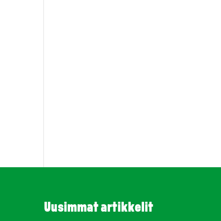
Uusimmat artikkelit