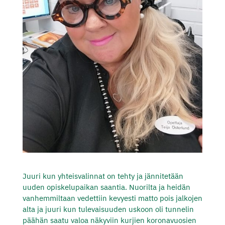
Juuri kun yhteisvalinnat on tehty ja jännitetään
uuden opiskelupaikan saantia. Nuorilta ja heidän
vanhemmiltaan vedettiin kevyesti matto pois jalkojen
alta ja juuri kun tulevaisuuden uskoon oli tunnelin
päähän saatu valoa näkyviin kurjien koronavuosien