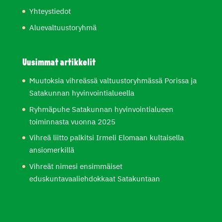
Yhteystiedot
Aluevaltuustoryhmä
Uusimmat artikkelit
Muutoksia vihreässä valtuustoryhmässä Porissa ja
Satakunnan hyvinvointialueella
Ryhmäpuhe Satakunnan hyvinvointialueen
toiminnasta vuonna 2025
Vihreä liitto palkitsi Irmeli Elomaan kultaisella
ansiomerkillä
Vihreät nimesi ensimmäiset
eduskuntavaaliehdokkaat Satakuntaan