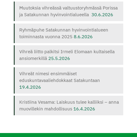
Muutoksia vihreässä valtuustoryhmässä Porissa
ja Satakunnan hyvinvointialueella
30.6.2026
Ryhmäpuhe Satakunnan hyvinvointialueen
toiminnasta vuonna 2025
8.6.2026
Vihreä liitto palkitsi Irmeli Elomaan kultaisella
ansiomerkillä
25.5.2026
Vihreät nimesi ensimmäiset
eduskuntavaaliehdokkaat Satakuntaan
19.4.2026
Kristiina Vesama: Laiskuus tulee kalliiksi – anna
muovillekin mahdollisuus
16.4.2026