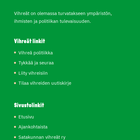
Vihreät on olemassa turvatakseen ympäristön,
ihmisten ja politiikan tulevaisuuden.
Vihreät linkit
Vihreä politiikka
Tykkää ja seuraa
Liity vihreisiin
Tilaa vihreiden uutiskirje
Sivustolinkit
Etusivu
Ajankohtaista
Satakunnan vihreät ry