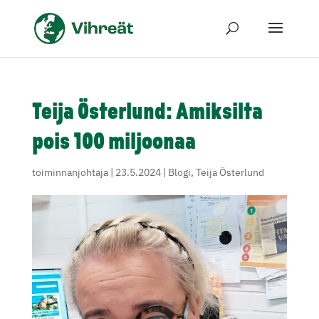
Teija Österlund: Amiksilta
pois 100 miljoonaa
toiminnanjohtaja
|
23.5.2024
|
Blogi
,
Teija Österlund